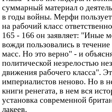
суммарный материал о деятел
в годы войны. Мерфи пользует
на рабочий класс ответственнос
165 - 166 он заявляет: "Иные м
вожди пользовались в течение
масс. Но это верно" - и объясн
политической незрелостью не
движения рабочего класса". Э
империалистов неново. Но в н
книги ренегата, в нем вся ист
установка современной британ
лакеев.