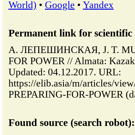
World)
•
Google
•
Yandex
Permanent link for scientific 
А. ЛЕПЕШИНСКАЯ, J. T. M
FOR POWER // Almata: Kazakh
Updated: 04.12.2017. URL:
https://elib.asia/m/articles/v
PREPARING-FOR-POWER (date 
Found source (search robot):