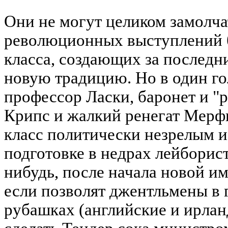
Они не могут целиком замолч
революционных выступлений б
класса, создающих за последн
новую традицию. Но в один го
профессор Ласки, баронет и "
Крипс и жалкий ренегат Мерф
класс политически незрелым 
подготовке в недрах лейборист
нибудь, после начала новой и
если позволят джентльмены в 
рубашках (английские и ирлан