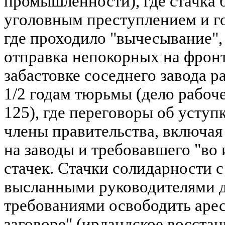
промышленности), где стачка 
уголовным преступлением и г
где проходило "вычесывание", 
отправка непокорных на фронт,
забастовке соседнего завода р
1/2 годам тюрьмы (дело рабоч
125), где переговоры об усту
члены правительства, включая
на заводы и требовавшего "во
стачек. Стачки солидарности 
высланными руководителями д
требованиями освободить арес
заговоре" (ирландское восстан