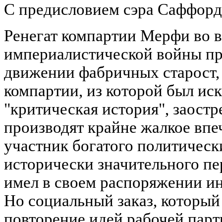
С предисловием сэра Саффорда
Ренегат компартии Мерфи во 
империалистической войны пр
движении фабричных старост, 
компартии, из которой был иск
"критическая история", заост
производят крайне жалкое впе
участник богатого политичес
исторически значительного п
имел в своем распоряжении и
Но социальный заказ, который 
повторение идей рабочей парти