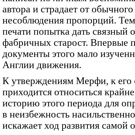
автора и страдает от обычног
несоблюдения пропорций. Тем 
печати попытка дать связный 
фабричных старост. Впервые 
документы этого мало изученно
Англии движения.
К утверждениям Мерфи, к ег
приходится относиться крайн
историю этого периода для оп
в неизбежность насильственн
искажает ход развития самой 