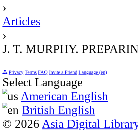
›
Articles
›
J. T. MURPHY. PREPAR
Privacy
Terms
FAQ
Invite a Friend
Language (en)
Select Language
American English
British English
© 2026
Asia Digital Librar