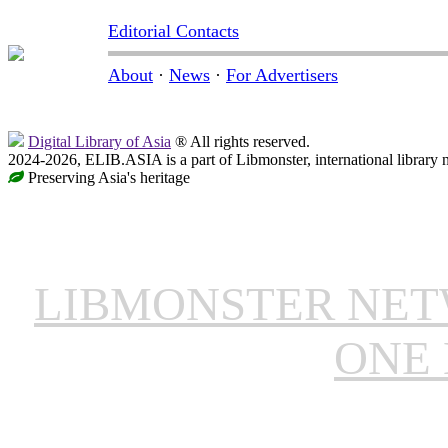
Editorial Contacts
About
·
News
·
For Advertisers
Digital Library of Asia
® All rights reserved.
2024-2026, ELIB.ASIA is a part of Libmonster, international library 
Preserving Asia's heritage
LIBMONSTER NE
ONE 