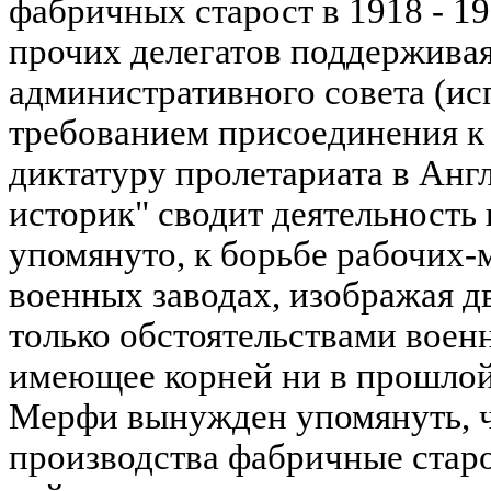
фабричных старост в 1918 - 192
прочих делегатов поддержива
административного совета (ис
требованием присоединения к
диктатуру пролетариата в Анг
историк" сводит деятельность
упомянуто, к борьбе рабочих
военных заводах, изображая 
только обстоятельствами военн
имеющее корней ни в прошлой,
Мерфи вынужден упомянуть, ч
производства фабричные стар