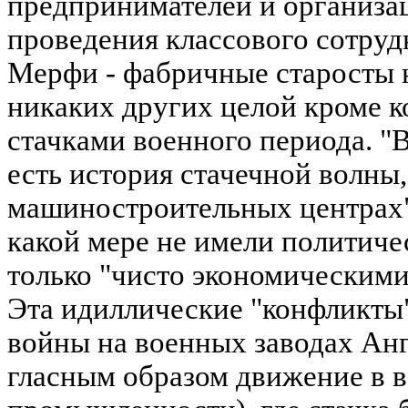
предпринимателей и организа
проведения классового сотруд
Мерфи - фабричные старосты н
никаких других целой кроме к
стачками военного периода. "
есть история стачечной волны
машиностроительных центрах".
какой мере не имели политиче
только "чисто экономическими 
Эта идиллические "конфликты
войны на военных заводах Анг
гласным образом движение в 