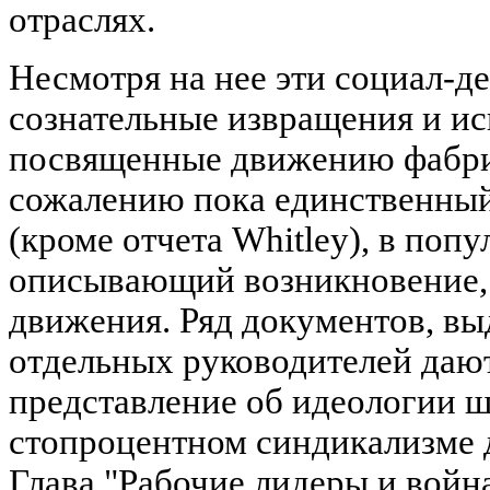
отраслях.
Несмотря на нее эти социал-д
сознательные извращения и ис
посвященные движению фабрич
сожалению пока единственный
(кроме отчета Whitley), в поп
описывающий возникновение, 
движения. Ряд документов, вы
отдельных руководителей даю
представление об идеологии ш
стопроцентном синдикализме 
Глава "Рабочие лидеры и война