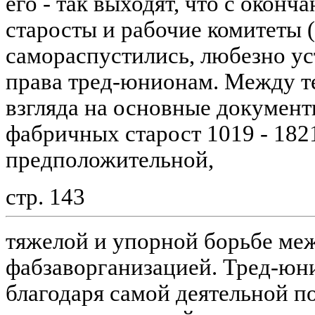
его - так выходят, что с окон
старосты и рабочие комитеты 
самораспустились, любезно ус
права тред-юнионам. Между те
взгляда на основные докумен
фабричных старост 1019 - 1821
предположительной,
стр. 143
тяжелой и упорной борьбе ме
фабзаворганизацией. Тред-юн
благодаря самой деятельной п