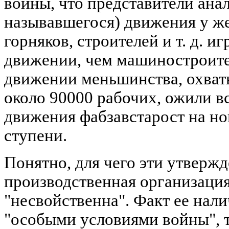
войны, что представители ана
называвшегося) движения у ж
горняков, строителей и т. д. и
движении, чем машиностроите
движении меньшинства, охваты
около 90000 рабочих, ожили в
движения фабзавстарост на но
ступени.
Понятно, для чего эти утвер
производственная организаци
"несвойственна". Факт ее нали
"особыми условиями войны", т