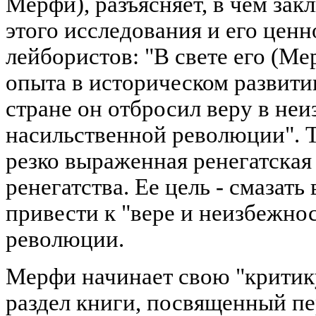
Мерфи), разъясняет, в чем зак
этого исследования и его ценн
лейбористов: "В свете его (Ме
опыта в историческом развити
стране он отбросил веру в не
насильственной революции". Т
резко выраженная ренегатская
ренегатства. Ее цель - смазать 
привести к "вере и неизбежно
революции.
Мерфи начинает свою "критику
раздел книги, посвященный п