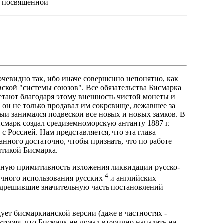
, посвященной
 очевидно так, ибо иначе совершенно непонятно, как
вской "системы союзов". Все обязательства Бисмарка
етают благодаря этому внешность чистой монеты и
 он не только продавал им сокровище, лежавшее за
рый занимался подвеской все новых и новых замков. В
исмарк создал средиземноморскую антанту 1887 г.
с Россией. Нам представляется, что эта глава
нного достаточно, чтобы признать, что по работе
итикой Бисмарка.
айную примитивность изложения ликвидации русско-
4
очного использования русских
и английских
редрешившие значительную часть постановлений
ет бисмаркианской версии (даже в частностях -
овторяя, что Бисмарк не думал вторично нападать на