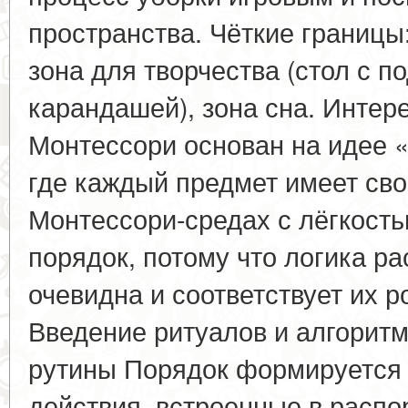
пространства. Чёткие границы: 
зона для творчества (стол с п
карандашей), зона сна. Интер
Монтессори основан на идее 
где каждый предмет имеет сво
Монтессори-средах с лёгкост
порядок, потому что логика р
очевидна и соответствует их р
Введение ритуалов и алгоритм
рутины Порядок формируется
действия, встроенные в распо