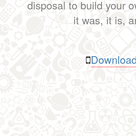
disposal to build your ow
it was, it is, 
Download