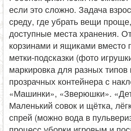
если это сложно. Задача взро
среду, где убрать вещи проще,
доступные места хранения. О
корзинами и ящиками вместо 
метки-подсказки (фото игрушки
маркировка для разных типов 
прозрачных контейнера с накл
«Машинки», «Зверюшки». «Дет
Маленький совок и щётка, лёг
спрей (можно вода в пульвериз
процесс уборки игровым и по