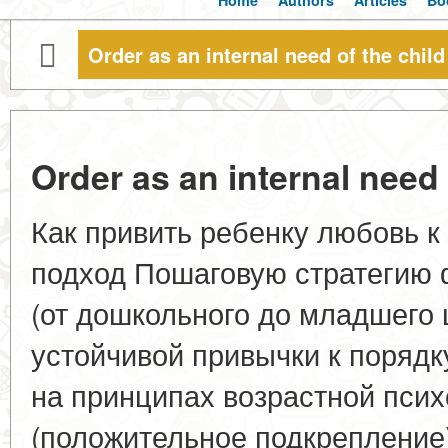
Home
Authors
Articles
Bo
Order as an internal need of the child
Order as an internal need 
Как привить ребенку любовь к
подход Пошаговую стратегию 
(от дошкольного до младшего 
устойчивой привычки к поряд
на принципах возрастной псих
(положительное подкрепление)