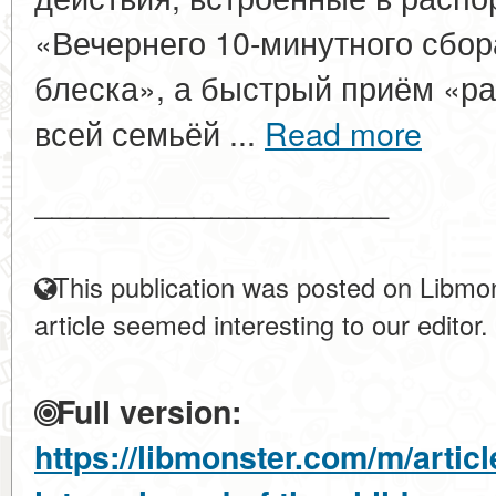
«Вечернего 10-минутного сбор
блеска», а быстрый приём «ра
всей семьёй ...
Read more
____________________
This publication was posted on Libmon
article seemed interesting to our editor.
Full version:
https://libmonster.com/m/artic