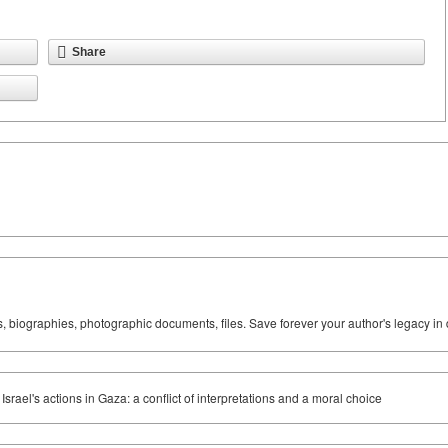
Share
ks, biographies, photographic documents, files. Save forever your author's legacy in 
srael's actions in Gaza: a conflict of interpretations and a moral choice