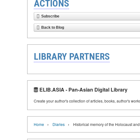
ACTIONS
Subscribe
Back to Blog
LIBRARY PARTNERS
ELIB.ASIA - Pan-Asian Digital Library
Create your author's collection of articles, books, author's wor
›
›
Home
Diaries
Historical memory of the Holocaust and I