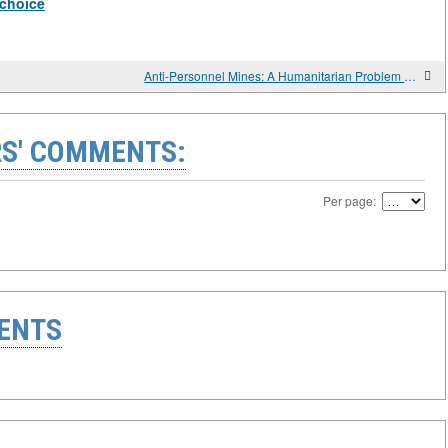
-choice
Anti-Personnel Mines: A Humanitarian Problem and International Legal Regulation
S' COMMENTS:
Per page:
ENTS