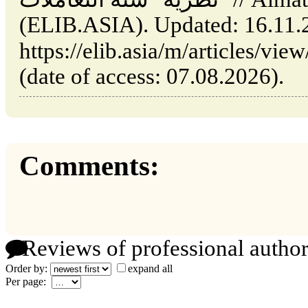
(ELIB.ASIA). Updated: 16.11.
https://elib.asia/m/articles/view/ظرية-ستة-التعاملات
(date of access: 07.08.2026).
Comments:
Reviews of professional author
Order by:
expand all
Per page: