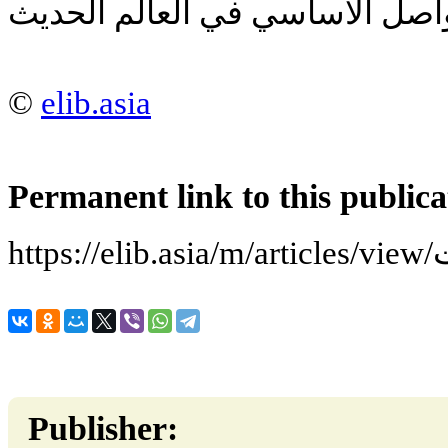
©
elib.asia
Permanent link to this publica
ht
Publisher: