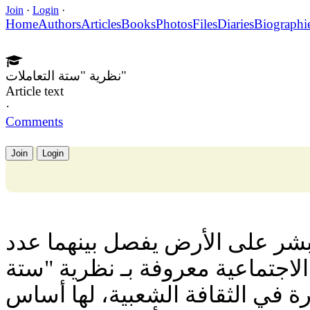
Join
·
Login
·
Home
Authors
Articles
Books
Photos
Files
Diaries
Biographi
نظرية "ستة التعاملات"
Article text
·
Comments
Join
Login
لبشر على الأرض يفصل بينهما عدد
لاجتماعية معروفة بـ نظرية "ستة
رة في الثقافة الشعبية، لها أساس