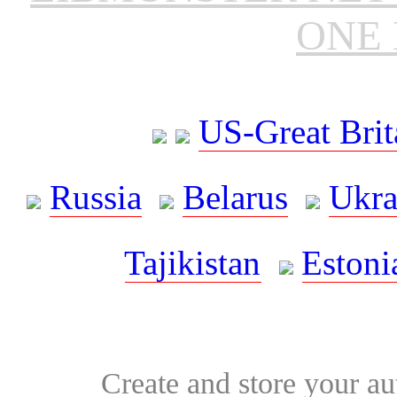
ONE 
US-Great Brit
Russia
Belarus
Ukra
Tajikistan
Estoni
Create and store your au