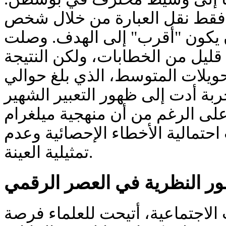
فقط نقل العبارة من خلال شخص
 يكون "أقرب" إلى الهدف. وصلت
 قليل من الخطابات، ولكن النتيجة
حويلات المتوسط، الذي بلغ حوالي
بة أدت إلى ظهور التعبير الشهير
"لى الرغم من أن منهجية ميلغرام
 احتمالية الأخطاء الإحصائية وعدم
تمثيلية العينة.
ر النظرية في العصر الرقمي
الاجتماعية، أتيحت للعلماء فرصة