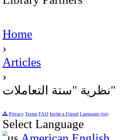
Home
›
Articles
›
نظرية "ستة التعاملات"
Privacy
Terms
FAQ
Invite a Friend
Language (en)
Select Language
American English