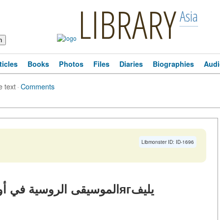
LIBRARY
Asia
ticles
Books
Photos
Files
Diaries
Biographies
Audi
e text
·
Comments
Libmonster ID: ID-1696
الموسيقى الروسية في أوروبا: من "المجموعة القوية" إلى دягيليف