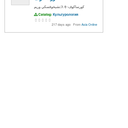
تشيخوفسكي وريمスキ-كورساكوف
Catalog:
Культурология
217 days ago
·
From
Asia Online