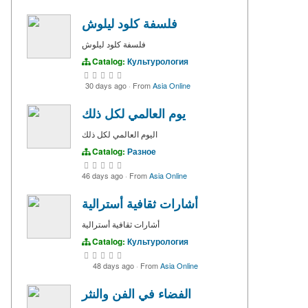
فلسفة كلود ليلوش
فلسفة كلود ليلوش
Catalog:
Культурология
30 days ago
·
From
Asia Online
يوم العالمي لكل ذلك
اليوم العالمي لكل ذلك
Catalog:
Разное
46 days ago
·
From
Asia Online
أشارات ثقافية أسترالية
أشارات ثقافية أسترالية
Catalog:
Культурология
48 days ago
·
From
Asia Online
الفضاء في الفن والنثر