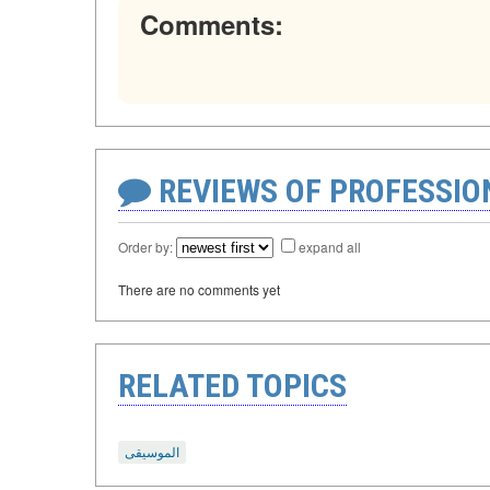
Comments:
REVIEWS OF PROFESSI
Order by:
expand all
There are no comments yet
RELATED TOPICS
الموسيقى