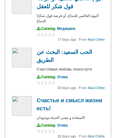
قول شكر للعقل
اليوم العالمي للدماغ، أو فرصة قول شكرًا
للدماغ
Catalog:
Медицина
17 days ago
·
From
Asia Online
الحب السعيد: البحث عن
الطريق
Счастливая любовь: поиск пути
Catalog:
Этика
22 days ago
·
From
Asia Online
Счастье и смысл жизни
есть!
السعادة و معنى الحياة موجودان!
Catalog:
Этика
22 days ago
·
From
Asia Online