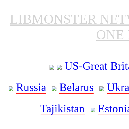
LIBMONSTER NE
ONE 
US-Great Brit
Russia
Belarus
Ukra
Tajikistan
Estoni