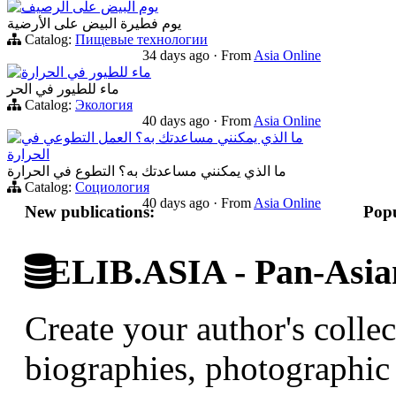
يوم البيض على الرصيف
يوم فطيرة البيض على الأرضية
Catalog:
Пищевые технологии
34 days ago
·
From
Asia Online
ماء للطيور في الحرارة
ماء للطيور في الحر
Catalog:
Экология
40 days ago
·
From
Asia Online
ما الذي يمكنني مساعدتك به؟ العمل التطوعي في
الحرارة
ما الذي يمكنني مساعدتك به؟ التطوع في الحرارة
Catalog:
Социология
40 days ago
·
From
Asia Online
New publications:
Popu
ELIB.ASIA - Pan-Asian
Create your author's collec
biographies, photographic 