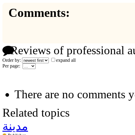
Comments:
Reviews of professional a
Order by:
expand all
Per page:
There are no comments y
Related topics
مدينة