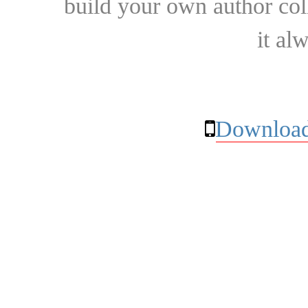
build your own author collec
it al
Download