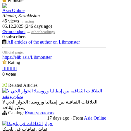
Publisher
Asia Online
Almata, Kazakhstan
45 views
→
rating
05.12.2025 (246 days ago)
Философия
→
other headings
0 subscribers
All articles of the author on Libmonster
Official page:
https://elib.asia/Libmonster
Rating





0 votes
Related Articles
العلاقات الثقافية بين إيطاليا وروسيا: الحوار الحي لا
يمكن وقفه
العلاقات الثقافية بين إيطاليا وروسيا: الحوار الحي لا
يمكن إيقافه
Catalog:
Культурология
17 days ago
·
From
Asia Online
حوار الثقافات في بلجيكا
نقاش ثقافات في بلجيكا