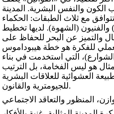
ب الكون والنفس البشرية. المدينة
تتوافق مع ثلاث الطبقات: الحكماء
(والفنيون (الشهوة). لديها تخطيط
ل والتميز عن البحر للحفاظ على
العملي للفكرة هو خطة هيبوداموس
(وارع)، التي استخدمت في بناء
مثال هو ليس الفخامة، بل
الترتيب
، عة العشوائية للعلاقات البشرية
للجيومترية والقانون.
وازن، المنظور والتعاقد الاجتماعي
ة المدينة المثالية، غنية بالأفكار