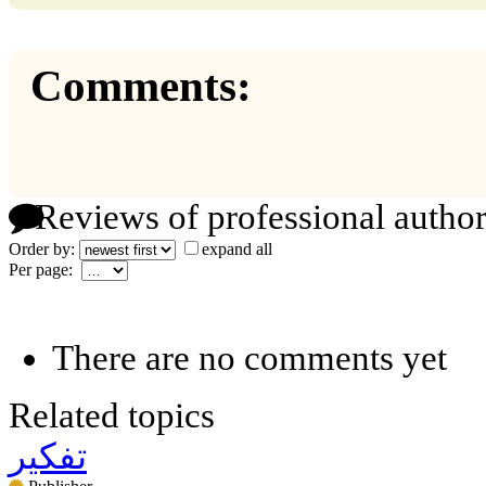
Comments:
Reviews of professional author
Order by:
expand all
Per page:
There are no comments yet
Related topics
تفكير