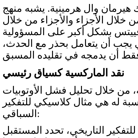
رمان وال هرمينية. يشبه منهج Nachdenken
من خلال الأجزاء والأجزاء من خلال
فييتس بشكل أكبر على المسؤولية
ي يجب أن يتعامل بحذر مع الحدث،
نقد الماركسية كسياق رئيسي
، من خلال تحليل فشل الأوتوبيات
سبة له هي مثال كلاسيكي للتفكير
السباقي:
للتفكير التاريخي، تحدد المستقبل