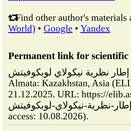
Find other author's materials 
World)
•
Google
•
Yandex
Permanent link for scientific 
طار نظرية نيكولاي لوبكوفيتش //
Almata: Kazakhstan, Asia (EL
URL: https://elib.asia/m/art/تفكير-
-نظرية-نيكولاي-لوبكوفيتش (date of
access: 10.08.2026).