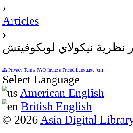
›
Articles
›
 نظرية نيكولاي لوبكوفيتش
Privacy
Terms
FAQ
Invite a Friend
Language (en)
Select Language
American English
British English
© 2026
Asia Digital Librar