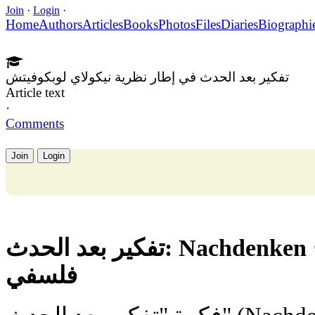
Join
·
Login
·
Home
Authors
Articles
Books
Photos
Files
Diaries
Biographi
تفكير بعد الحدث في إطار نظرية نيكولاي لوبكوفيتش
Article text
·
Comments
Join
Login
تفكير بعد الحدث: Nachdenken لنيكولاي لوبكوفييتس كمنهج
فلسفي