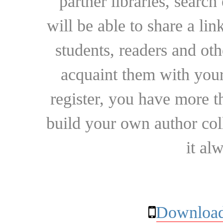
partner libraries, searc
will be able to share a lin
students, readers and othe
acquaint them with your
register, you have more t
build your own author collec
it al
Download