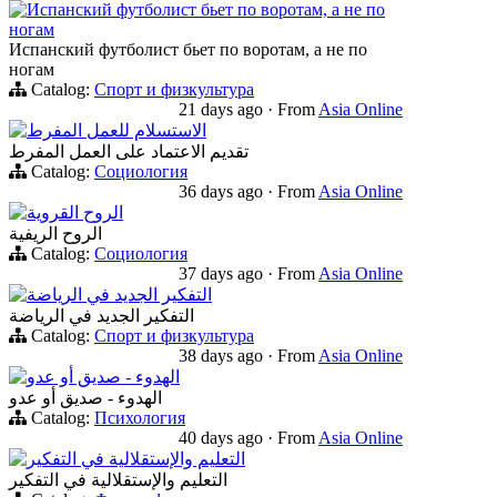
Испанский футболист бьет по воротам, а не по
ногам
Испанский футболист бьет по воротам, а не по
ногам
Catalog:
Спорт и физкультура
21 days ago
·
From
Asia Online
الاستسلام للعمل المفرط
تقديم الاعتماد على العمل المفرط
Catalog:
Социология
36 days ago
·
From
Asia Online
الروح القروية
الروح الريفية
Catalog:
Социология
37 days ago
·
From
Asia Online
التفكير الجديد في الرياضة
التفكير الجديد في الرياضة
Catalog:
Спорт и физкультура
38 days ago
·
From
Asia Online
الهدوء - صديق أو عدو
الهدوء - صديق أو عدو
Catalog:
Психология
40 days ago
·
From
Asia Online
التعليم والإستقلالية في التفكير
التعليم والإستقلالية في التفكير