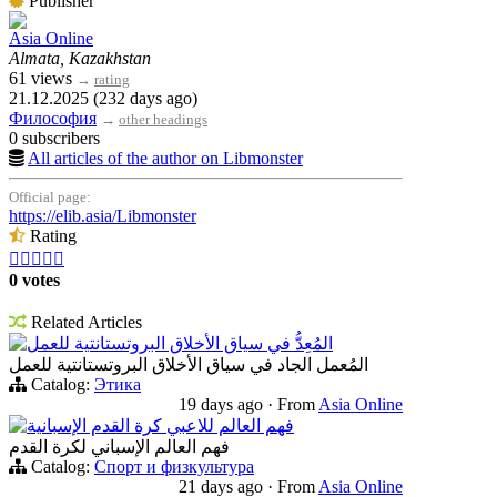
Publisher
Asia Online
Almata, Kazakhstan
61 views
→
rating
21.12.2025 (232 days ago)
Философия
→
other headings
0 subscribers
All articles of the author on Libmonster
Official page:
https://elib.asia/Libmonster
Rating





0 votes
Related Articles
المُعِدُّ في سياق الأخلاق البروتستانتية للعمل
المُعمل الجاد في سياق الأخلاق البروتستانتية للعمل
Catalog:
Этика
19 days ago
·
From
Asia Online
فهم العالم للاعبي كرة القدم الإسبانية
فهم العالم الإسباني لكرة القدم
Catalog:
Спорт и физкультура
21 days ago
·
From
Asia Online