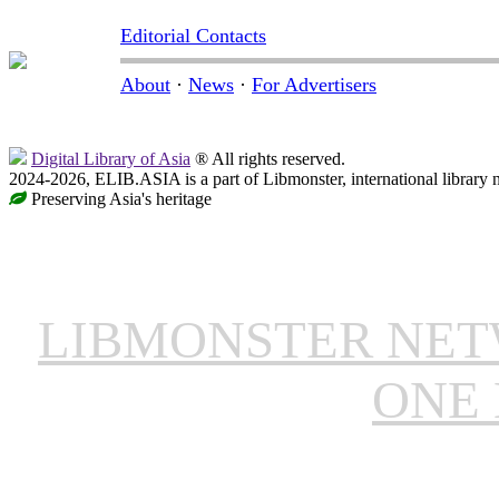
Editorial Contacts
About
·
News
·
For Advertisers
Digital Library of Asia
® All rights reserved.
2024-2026, ELIB.ASIA is a part of Libmonster, international library 
Preserving Asia's heritage
LIBMONSTER NE
ONE 