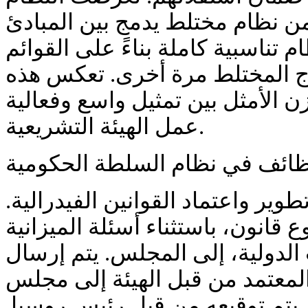
: من نظام مختلط يدمج بين المبادئ
م تناسبية كاملة بناءً على القوائم
ذج المختلط مرة أخرى. تعكس هذه
ن الأمثل بين تمثيل واسع وفعالية
عمل الهيئة التشريعية.
وظائف في نظام السلطة الحكومية
تطوير واعتماد القوانين الفيدرالية
قانون، باستثناء أسئلة الميزانية
الدولية، إلى المجلس. يتم إرسال
المعتمد من قبل الهيئة إلى مجلس
ثم يتم توقيعه من قبل رئيس روسيا