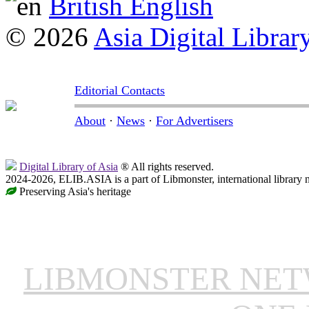
British English
© 2026
Asia Digital Librar
Editorial Contacts
About
·
News
·
For Advertisers
Digital Library of Asia
® All rights reserved.
2024-2026, ELIB.ASIA is a part of Libmonster, international library 
Preserving Asia's heritage
LIBMONSTER NE