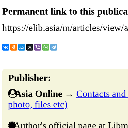
Permanent link to this publica
ht
Publisher:
Asia Online
→
Contacts and o
photo, files etc)
Author's official page at Libm