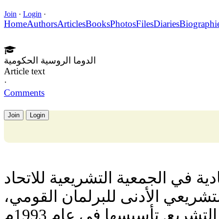
Join
·
Login
·
Home
Authors
Articles
Books
Photos
Files
Diaries
Biographi
الدوما الروسية الحكومية
Article text
·
Comments
Join
Login
دية في الجمعية التشريعية للاتحاد
شريعي الأدنى للبرلمان القومي
تلعب دورًا رئيسيًا في عملية التشريع. تأسيسها في عام 1993م