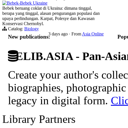
Bebek-Bebek Ukraine
Bebek beruang coklat di Ukraina: dimana tinggal,
berapa yang tinggal, alasan pengurangan populasi dan
upaya perlindungan. Karpat, Polesye dan Kawasan
Konservasi Chernobyl.
Catalog:
Biology
3 days ago
·
From
Asia Online
New publications:
Popu
ELIB.ASIA - Pan-Asian
Create your author's collec
biographies, photographic 
legacy in digital form.
Cli
Library Partners