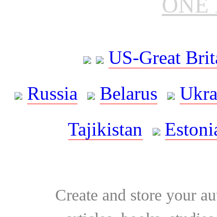
ONE 
US-Great Brit
Russia
Belarus
Ukra
Tajikistan
Estoni
Create and store your au