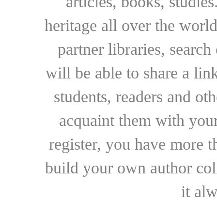
articles, books, studie
heritage all over the world
partner libraries, searc
will be able to share a lin
students, readers and othe
acquaint them with your
register, you have more t
build your own author collec
it al