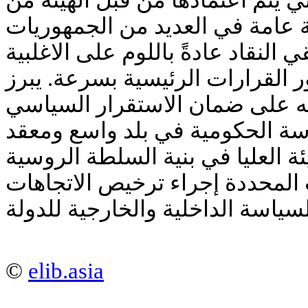
ي يتم اعتمادها من قبل الهيئة من
عامة في العديد من الجمهوريات
ي النقاد عادةً باللوم على الاغلبية
 القرارات الرئيسية بسرعة. يبرز
ته على ضمان الاستقرار السياسي
سة الحكومية في بلد واسع ومعقد
يئة العليا في بنية السلطة الروسية
المحددة إجراء ترخيص الاتجاهات
©
elib.asia