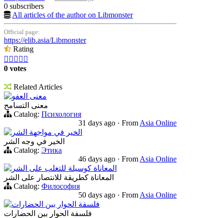
0 subscribers
All articles of the author on Libmonster
Official page:
https://elib.asia/Libmonster
Rating





0 votes
Related Articles
معنى العفو
معنى التسامح
Catalog:
Психология
31 days ago
·
From
Asia Online
الخير في مواجهة الشر
الخير في وجه الشر
Catalog:
Этика
46 days ago
·
From
Asia Online
المعاناة كوسيلة للتغلب على الشر
المعاناة كطريقة للانتصار على الشر
Catalog:
Философия
50 days ago
·
From
Asia Online
فلسفة الحوار بين الحضارات
فلسفة الحوار بين الحضارات