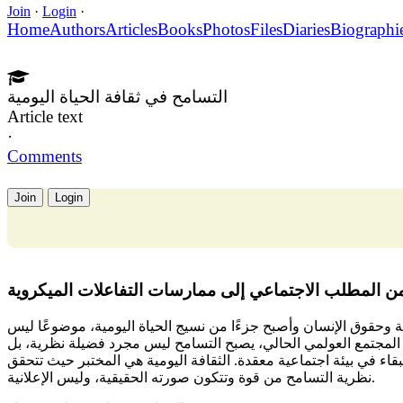
Join
·
Login
·
Home
Authors
Articles
Books
Photos
Files
Diaries
Biographi
التسامح في ثقافة الحياة اليومية
Article text
·
Comments
Join
Login
 من المطلب الاجتماعي إلى ممارسات التفاعلات الميكروية
 وحقوق الإنسان وأصبح جزءًا من نسيج الحياة اليومية، موضوعًا ليس
 المجتمع العولمي الحالي، يصبح التسامح ليس مجرد فضيلة نظرية، بل
قاء في بيئة اجتماعية معقدة. الثقافة اليومية هي المختبر حيث تتحقق
نظرية التسامح من قوة وتتكون صورته الحقيقية، وليس الإعلانية.