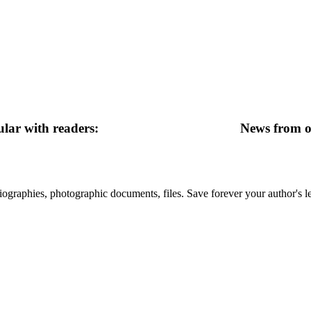
lar with readers:
News from ot
 biographies, photographic documents, files. Save forever your author's l