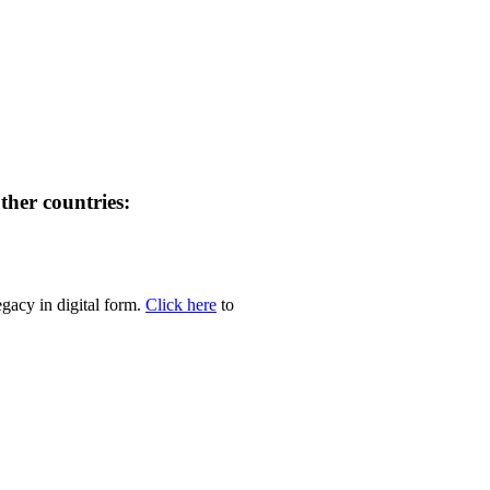
her countries:
egacy in digital form.
Click here
to