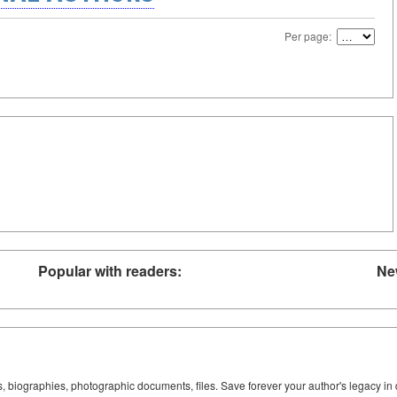
Per page:
Popular with readers:
Ne
ks, biographies, photographic documents, files. Save forever your author's legacy in 