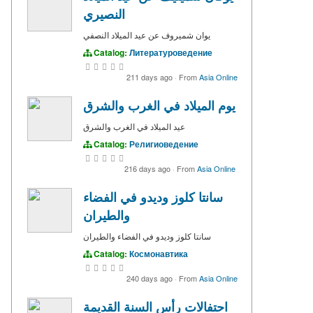
النصيري
يوان شميروف عن عيد الميلاد النصفي
Catalog:
Литературоведение
211 days ago
·
From
Asia Online
يوم الميلاد في الغرب والشرق
عيد الميلاد في الغرب والشرق
Catalog:
Религиоведение
216 days ago
·
From
Asia Online
سانتا كلوز وديدو في الفضاء
والطيران
سانتا كلوز وديدو في الفضاء والطيران
Catalog:
Космонавтика
240 days ago
·
From
Asia Online
احتفالات رأس السنة القديمة