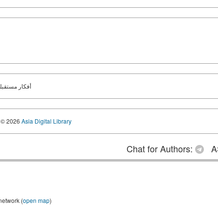
أفكار مستقبلية
© 2026
Asia Digital Library
Chat for Authors:
A
network (
open map
)