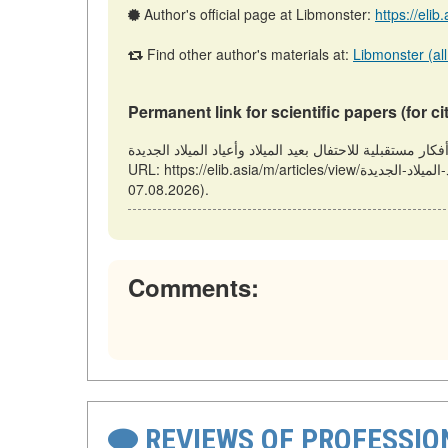
Author's official page at Libmonster:
https://elib
Find other author's materials at:
Libmonster (all
Permanent link for scientific papers (for ci
فكار مستقبلية للاحتفال بعيد الميلاد وأعياد الميلاد الجديدة // Almata: Kazakhstan, Asia (ELIB.ASIA). Updated: 12.12.2025.
URL: https://elib.asia/m/articles/view/أفكار-مستقبلية-للاحتفال-بعيد-الميلاد-وأعياد-الميلاد-الجديدة (date of access:
07.08.2026).
Comments:
REVIEWS OF PROFESSI