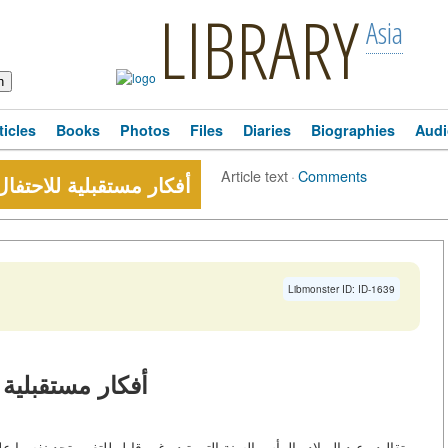
LIBRARY
Asia
ticles
Books
Photos
Files
Diaries
Biographies
Audi
Article text
·
Comments
أفكار مستقبلية للاحتفال 
Libmonster ID: ID-1639
أفكار مستقبلية 
تقاليده عيد الميلاد والرأس السنة التي تبدو غير قابل للتغيير تجد نفسها ع