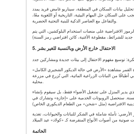
تحليل بيانات السكان في المنطقة، سيناريو غامض فريد يمدد
على السكان حل المهام البيئية، التاريخية أو اللغوية معًا،
والتفاعل مع العناصر الذكية للبنية التحتية الحضرية.
الرموز الافتراضية على منصات استخدام البلوكشين، التي يتم
5. الاحتفال خارج الأرض وبالنسبة للغير بشر
 القمر مشاهدة «الأرض في حالة الديكور الشجيري الكامل»
طباقًا من النباتات الزراعية المائية، التي تُزرع في مزرعة
محلية.
لذي يدير المنزل على تشغيل الأضواء فقط، بل سيقوم بإنشاء
السنة. ستحصل الروبوتات الخدمية على «إجازة» وتشارك في
الأرضي: تأملة شاملة في الشكر للنباتات والحيوانات، تغذية
الخاتمة