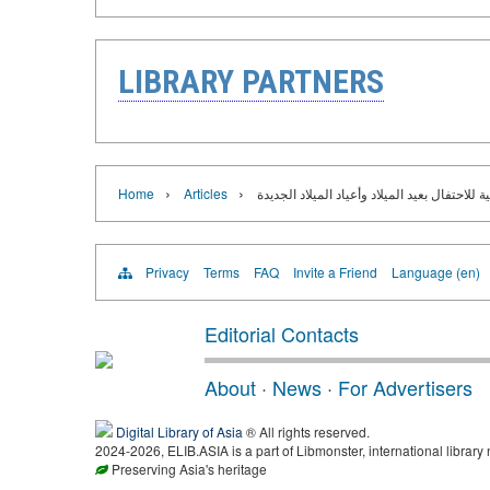
LIBRARY PARTNERS
›
›
 للاحتفال بعيد الميلاد وأعياد الميلاد الجديدة
Articles
Home
Privacy
Terms
FAQ
Invite a Friend
Language (en)
Editorial Contacts
About
·
News
·
For Advertisers
Digital Library of Asia
® All rights reserved.
2024-2026, ELIB.ASIA is a part of Libmonster, international library 
Preserving Asia's heritage