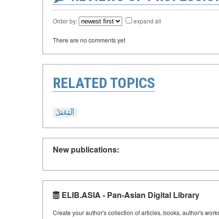
Order by:
expand all
There are no comments yet
RELATED TOPICS
أَلْمُحْفَلُ
New publications:
ELIB.ASIA - Pan-Asian Digital Library
Create your author's collection of articles, books, author's wor