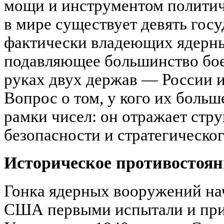
мощи и инструментом политич
в мире существует девять гос
фактически владеющих ядерн
подавляющее большинство бое
руках двух держав — России 
Вопрос о том, у кого их больш
рамки чисел: он отражает ст
безопасности и стратегическог
Историческое противостоян
Гонка ядерных вооружений нача
США первыми испытали и при