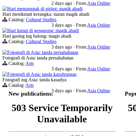
2 days ago
·
From
Asia Online
Hari menunggak di giring: magik abadi
Hari menikmati kerangka: siaran magik abadi
Catalog:
Cultural Studies
3 days ago
·
From
Asia Online
Hari lumut di genggong: magik abadi
Hari gasing ing balong: magis abadi
Catalog:
Cultural Studies
3 days ago
·
From
Asia Online
Fotografi di Asia: tanda persahabatan
Fotografi di Asia: tanda persahabatan
Catalog:
Arts
3 days ago
·
From
Asia Online
Fotografi di Asia: tanda kasohongan
Fotografi ing Asia: tanda kasadya
Catalog:
Arts
3 days ago
·
From
Asia Online
New publications:
Popu
503 Service Temporarily
5
Unavailable