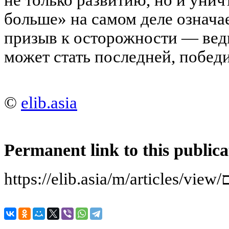
больше» на самом деле означае
призыв к осторожности — ведь
может стать последней, победи
©
elib.asia
Permanent link to this publica
ht