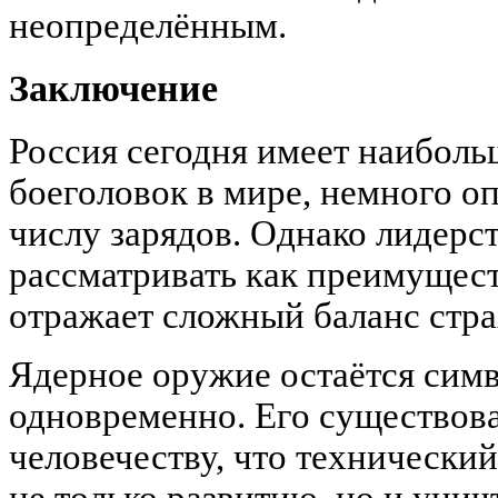
неопределённым.
Заключение
Россия сегодня имеет наиболь
боеголовок в мире, немного 
числу зарядов. Однако лидерст
рассматривать как преимущес
отражает сложный баланс стра
Ядерное оружие остаётся сим
одновременно. Его существов
человечеству, что технически
не только развитию, но и уни