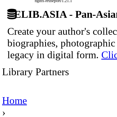
nginx-reuseport/1.21.1
ELIB.ASIA - Pan-Asian
Create your author's collec
biographies, photographic 
legacy in digital form.
Cli
Library Partners
Home
›