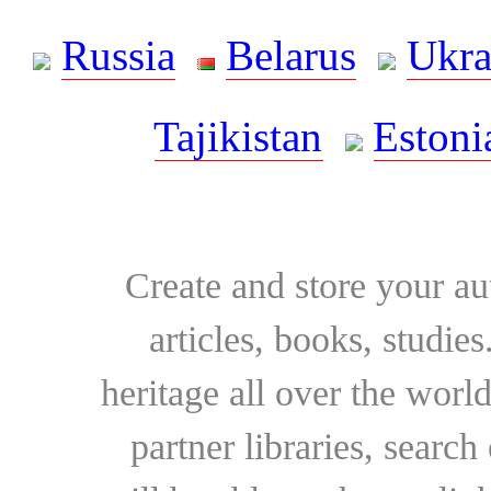
Russia
Belarus
Ukra
Tajikistan
Estoni
Create and store your au
articles, books, studie
heritage all over the world
partner libraries, searc