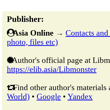
Publisher:
Asia Online
→
Contacts and o
photo, files etc)
Author's official page at Libm
https://elib.asia/Libmonster
Find other author's materials 
World)
•
Google
•
Yandex