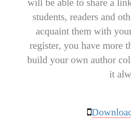
will be able to share a lin
students, readers and othe
acquaint them with your
register, you have more t
build your own author collec
it al
Download