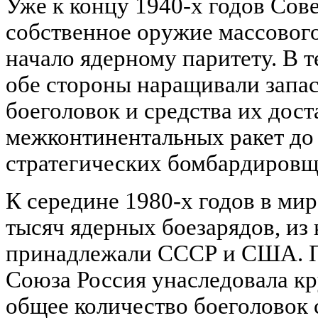
Уже к концу 1940-х годов Сов
собственное оружие массовог
начало ядерному паритету. В 
обе стороны наращивали запас
боеголовок и средства их дос
межконтинентальных ракет до
стратегических бомбардировщ
К середине 1980-х годов в ми
тысяч ядерных боезарядов, из
принадлежали СССР и США. П
Союза Россия унаследовала кр
общее количество боеголовок 