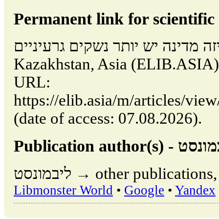
Permanent link for scientific 
נסט, באיזה מדינה יש יותר נשקים גרעיניים
Kazakhstan, Asia (ELIB.ASIA)
URL:
https://elib.asia/m/articles/view/איזה-מדינה-יש-יותר-נשקים-גרעיניים
(date of access: 07.08.2026).
ליבמונסט → other publication
Libmonster World
•
Google
•
Yandex