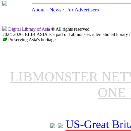
About
·
News
·
For Advertisers
Digital Library of Asia
® All rights reserved.
2024-2026, ELIB.ASIA is a part of Libmonster, international library 
Preserving Asia's heritage
LIBMONSTER NE
ONE 
US-Great Brit