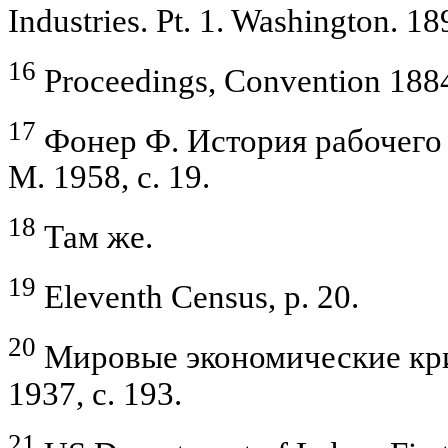
Industries. Pt. 1. Washington. 18
16
Proceedings, Convention 1884,
17
Фонер Ф. История рабочего 
М. 1958, с. 19.
18
Там же.
19
Eleventh Census, p. 20.
20
Мировые экономические кри
1937, с. 193.
21