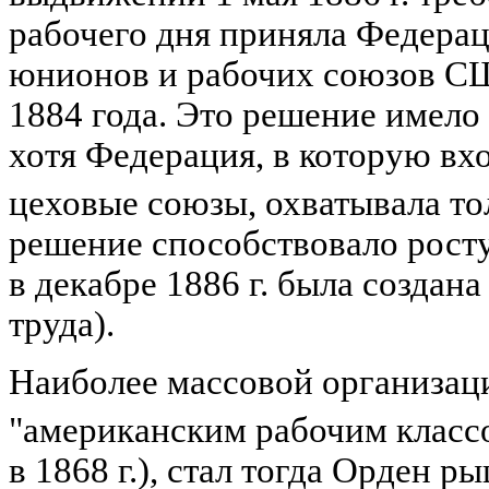
рабочего дня приняла Федерац
юнионов и рабочих союзов СШ
1884 года. Это решение имело
хотя Федерация, в которую в
цеховые союзы, охватывала тол
решение способствовало росту
в декабре 1886 г. была созда
труда).
Наиболее массовой организац
"американским рабочим класс
в 1868 г.), стал тогда Орден р