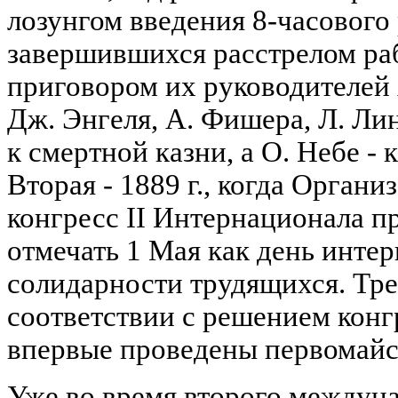
лозунгом введения 8-часового 
завершившихся расстрелом ра
приговором их руководителей 
Дж. Энгеля, А. Фишера, Л. Ли
к смертной казни, а О. Небе 
Вторая - 1889 г., когда Орган
конгресс II Интернационала п
отмечать 1 Мая как день инте
солидарности трудящихся. Треть
соответствии с решением конг
впервые проведены первомайс
Уже во время второго междун