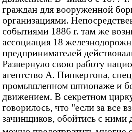
граждан для вооруженной бор
организациями. Непосредстве
событиями 1886 г. там же воз
ассоциация 18 железнодорожн
предпринимателей действовал
Развернуло свою работу нацио
агентство А. Пинкертона, спе
промышленном шпионаже и бо
движением. В секретном цирку
говорилось, что "если за все в
зачинщиков, обойтись с ними 
можно предотвратить многие 