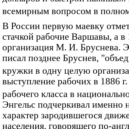
всемирным вопросом в полном
В России первую маевку отмет
стачкой рабочие Варшавы, а в 1
организация М. И. Бруснева. 
писал позднее Бруснев, "объе
кружки в одну целую организ
выступление рабочих в 1886 г
рабочего класса в национальн
Энгельс подчеркивал именно 
характер зародившегося движ
населения, говорящего по-анг