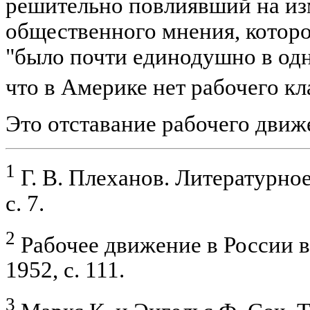
решительно повлиявший на из
общественного мнения, которое
"было почти единодушно в одн
что в Америке нет рабочего кл
Это отставание рабочего дв
1
Г. В. Плеханов. Литературное 
с. 7.
2
Рабочее движение в России в XI
1952, с. 111.
3