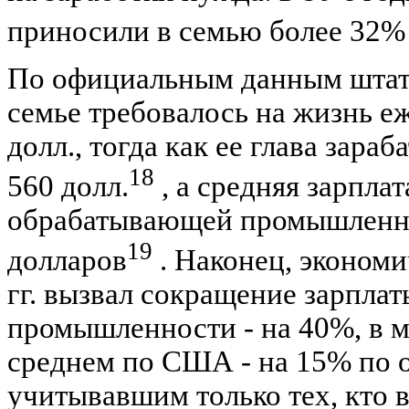
приносили в семью более 32%
По официальным данным штата
семье требовалось на жизнь е
долл., тогда как ее глава зара
18
560 долл.
, а средняя зарплат
обрабатывающей промышленно
19
долларов
. Наконец, экономи
гг. вызвал сокращение зарплат
промышленности - на 40%, в ме
среднем по США - на 15% по
учитывавшим только тех, кто 