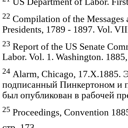
US Department of Labor. First
22
Compilation of the Messages a
Presidents, 1789 - 1897. Vol. VI
23
Report of the US Senate Comm
Labor. Vol. 1. Washington. 1885,
24
Alarm, Chicago, 17.X.1885. 
подписанный Пинкертоном и п
был опубликован в рабочей пр
25
Proceedings, Convention 1885
стр. 173