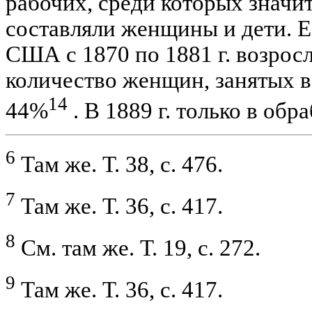
рабочих, среди которых значи
составляли женщины и дети. Е
США с 1870 по 1881 г. возросл
количество женщин, занятых в 
14
44%
. В 1889 г. только в об
6
Там же. Т. 38, с. 476.
7
Там же. Т. 36, с. 417.
8
См. там же. Т. 19, с. 272.
9
Там же. Т. 36, с. 417.