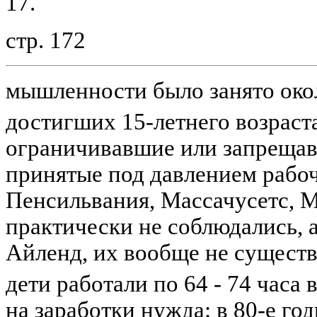
17.
стр. 172
мышленности было занято окол
достигших 15-летнего возраст
ограничивавшие или запрещав
принятые под давлением рабоч
Пенсильвания, Массачусетс, М
практически не соблюдались, а
Айленд, их вообще не существо
дети работали по 64 - 74 часа 
на заработки нужда: в 80-е г