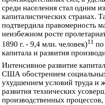
среди населения стал одним и
капиталистических странах. 
подтвердила правомерность м
неизбежном росте пролетариата 
11
1890 г. - 9,4 млн. человек)
по
капитала и развития производ
Интенсивное развитие капита
США обострением социальных
ухудшением условий труда и ж
развития технических усовер
производственных процессов,