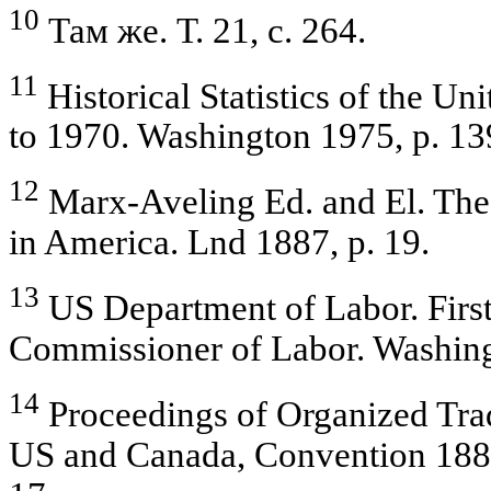
10
Там же. Т. 21, с. 264.
11
Historical Statistics of the Un
to 1970. Washington 1975, p. 13
12
Marx-Aveling Ed. and El. Th
in America. Lnd 1887, p. 19.
13
US Department of Labor. First
Commissioner of Labor. Washing
14
Proceedings of Organized Tra
US and Canada, Convention 1883