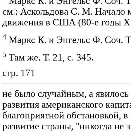
Маркс К. и Энгельс Ф. Соч. Т.
см.: Аскольдова С. М. Начало 
движения в США (80-е годы XI
4
Маркс К. и Энгельс Ф. Соч. Т. 
5
Там же. Т. 21, с. 345.
стр. 171
не было случайным, а явилось
развития американского капит
благоприятной обстановкой, в
развитие страны, "никогда не 