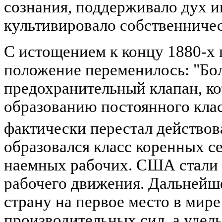
сознания, поддерживало дух 
культивировало собственниче
С истощением к концу 1880-х 
положение переменилось: "Б
предохранительный клапан, к
образованию постоянного клас
фактически перестал действов
образовался класс коренных 
наемных рабочих. США стали 
рабочего движения. Дальнейш
страну на первое место в мир
производительных сил, а удел