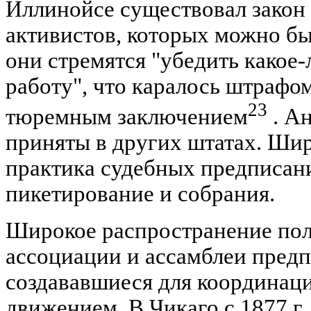
Иллинойсе существовал закон
активистов, которых можно бы
они стремятся "убедить какое-
работу", что каралось штрафом
23
тюремным заключением
. А
приняты в других штатах. Шир
практика судебных предписан
пикетирование и собрания.
Широкое распространение пол
ассоциации и ассамблеи пред
создававшиеся для координац
движением. В Чикаго с 1877 г