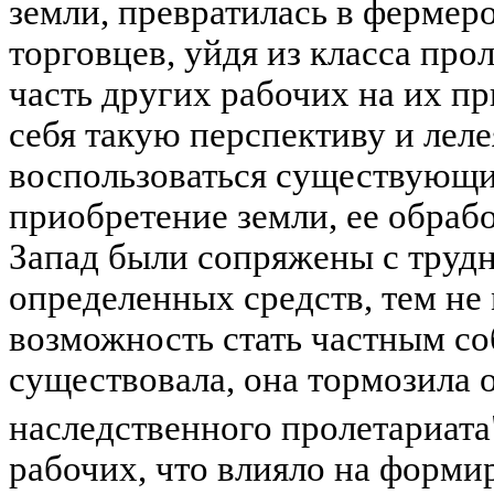
земли, превратилась в фермер
торговцев, уйдя из класса про
часть других рабочих на их п
себя такую перспективу и леле
воспользоваться существующи
приобретение земли, ее обрабо
Запад были сопряжены с труд
определенных средств, тем не 
возможность стать частным с
существовала, она тормозила 
наследственного пролетариата
рабочих, что влияло на форми