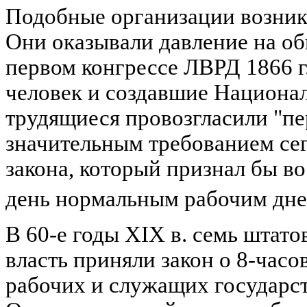
Подобные организации возникл
Они оказывали давление на о
первом конгрессе ЛВРД 1866 г
человек и создавшие Национа
трудящиеся провозгласили "п
значительным требованием сег
закона, который признал бы в
день нормальным рабочим дн
В 60-е годы XIX в. семь штатов
власть приняли закон о 8-часо
рабочих и служащих государс