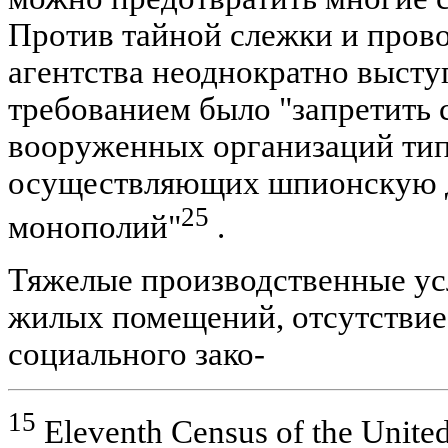
Против тайной слежки и пров
агентства неоднократно высту
требованием было "запретить
вооруженных организаций тип
осуществляющих шпионскую д
25
монополий"
.
Тяжелые производственные ус
жилых помещений, отсутствие
социального зако-
15
Eleventh Census of the United