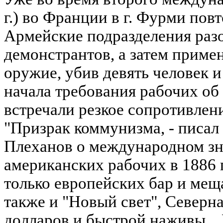
г.) во Франции в г. Фурми пов
Армейские подразделения раз
демонстрантов, а затем приме
оружие, убив девять человек и
начала требования рабочих об
встречали резкое сопротивлен
"Призрак коммунизма, - писал в
Плеханов о международном зн
американских рабочих в 1886 г.
только европейских бар и мещ
также и "Новый свет", Северн
долларов и быстрой наживы...