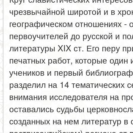
чрезвычайной широтой и в хрон
географическом отношениях - о
первоучителей до русской и по
литературы XIX ст. Его перу п
печатных работ, которые один 
учеников и первый библиограф
разделил на 14 тематических с
внимания исследователя на пр
оставались судьбы церковносл
созданных на нем литератур в 
поствизантийском) регионе от 