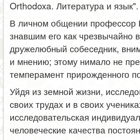
Orthodoxa. Литература и язык".
В личном общении профессор 
знавшим его как чрезвычайно 
дружелюбный собеседник, вним
и мнению; этому нимало не пре
темперамент прирожденного п
Уйдя из земной жизни, исследо
своих трудах и в своих ученика
исследовательская индивидуаль
человеческие качества постоян