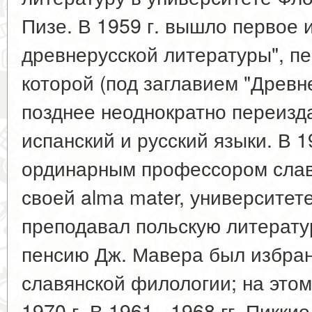
Пизе. В 1959 г. вышло первое 
древнерусской литературы", п
которой (под заглавием "Древн
позднее неоднократно переизд
испанский и русский языки. В 1
ординарным профессором слав
своей alma mater, университете
преподавал польскую литератур
пенсию Дж. Мавера был избран
славянской филологии; на этом
1970 г. В 1961 - 1968 гг. Пикк