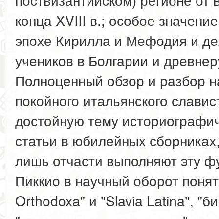
конца XVIII в.; особое значени
эпохе Кирилла и Мефодия и де
учеников в Болгарии и древнер
Полноценный обзор и разбор н
покойного итальянского славис
достойную тему историографич
статьи в юбилейных сборниках,
лишь отчасти выполняют эту ф
Пиккио в научный оборот понят
Orthodoxa" и "Slavia Latina", "