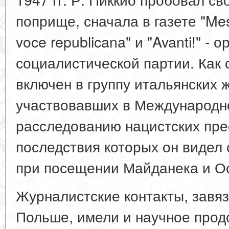
поприще, сначала в газете "Mes
voce republicana" и "Avanti!" - 
социалистической партии. Как с
включен в группу итальянских 
участвовавших в Международн
расследованию нацистских пре
последствия которых он видел
при посещении Майданека и О
Журналистские контакты, завяз
Польше, имели и научное продо