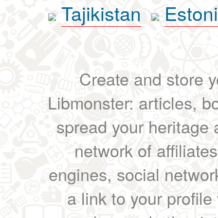
Tajikistan
Eston
Create and store yo
Libmonster: articles, b
spread your heritage a
network of affiliates
engines, social network
a link to your profil