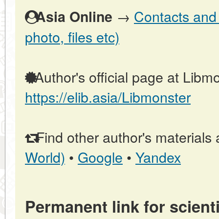
→
Contacts and o
Asia Online
photo, files etc)
Author's official page at Libmo
https://elib.asia/Libmonster
Find other author's materials 
World)
•
Google
•
Yandex
Permanent link for scienti