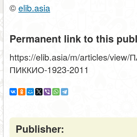
©
elib.asia
Permanent link to this publ
https://elib.asia/m/articles/v
ПИККИО-1923-2011
Publisher: