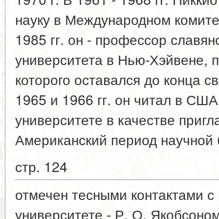
науку в Международном комитет
1985 гг. он - профессор славян
университета в Нью-Хэйвене,
которого оставался до конца св
1965 и 1966 гг. он читал в СШ
университете в качестве приг
Американский период научной
стр. 124
отмечен тесными контактами с
университете - Р. О. Якобсоном