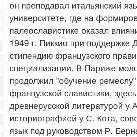
он преподавал итальянский яз
университете, где на формиров
палеославистике оказал влиян
1949 г. Пиккио при поддержке 
стипендию французского прави
специализации. В Париже мол
продолжил "обучение ремеслу"
французской славистики, здесь
древнерусской литературой у А
историографией у С. Кота, со
язык под руководством Р. Бер