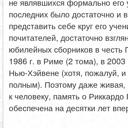
не являвшихся формально его 
последних было достаточно и 
представить себе круг его уче
почитателей, достаточно взгля
юбилейных сборников в честь П
1986 г. в Риме (2 тома), в 2003 
Нью-Хэйвене (хотя, пожалуй, и
полным). Поэтому даже живая,
к человеку, память о Риккардо
обеспечена на десятки лет впе