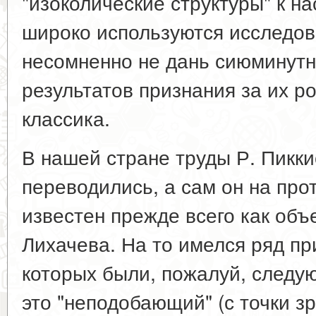
"изоколические структуры" к 
широко используются исследов
несомненно не дань сиюминутн
результатов признания за их р
классика.
В нашей стране труды Р. Пикки
переводились, а сам он на пр
известен прежде всего как объе
Лихачева. На то имелся ряд пр
которых были, пожалуй, следу
это "неподобающий" (с точки з