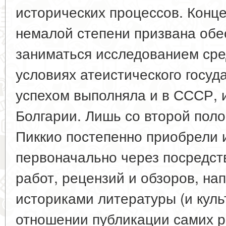
исторических процессов. Конц
немалой степени призвана обе
заниматься исследованием сре
условиях атеистического госуда
успехом выполняла и в СССР, и
Болгарии. Лишь со второй поло
Пиккио постепенно приобрели 
первоначально через посредст
работ, рецензий и обзоров, н
историками литературы (и куль
отношении публикации самих р