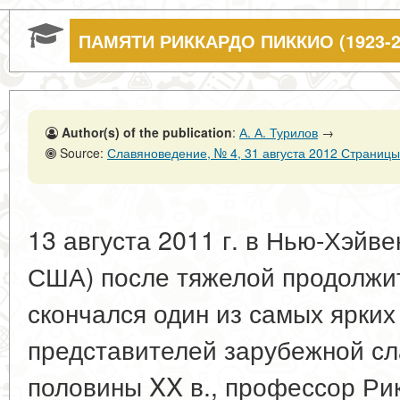
ПАМЯТИ РИККАРДО ПИККИО (1923-2
Author(s) of the publication
:
А. А. Турилов
→
Source:
Славяноведение, № 4, 31 августа 2012 Страницы
13 августа 2011 г. в Нью-Хэйве
США) после тяжелой продолжи
скончался один из самых ярки
представителей зарубежной сл
половины XX в., профессор Ри