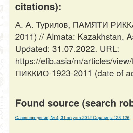
citations):
А. А. Турилов, ПАМЯТИ РИК
2011) // Almata: Kazakhstan, A
Updated: 31.07.2022. URL:
https://elib.asia/m/articles/
ПИККИО-1923-2011 (date of ac
Found source (search rob
Славяноведение, № 4, 31 августа 2012 Страницы 123-126