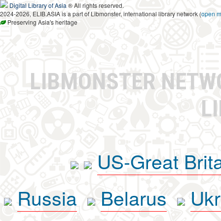
Digital Library of Asia
® All rights reserved.
2024-2026, ELIB.ASIA is a part of Libmonster, international library network (
open 
Preserving Asia's heritage
LIBMONSTER NET
L
US-Great Brit
Russia
Belarus
Ukr