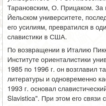
Тарановским, О. Прицаком. За 
Йельском университете, послед
его усилиям, превратился в од
славистики в США.
По возвращении в Италию Пикк
Институте ориенталистики унив
1985 по 1996 г. он возглавил т
литературы и одновременно ка
1993 г. основал славистически
Slavistica". При этом его связи