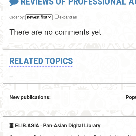
REVIEWS OF PROFESSIONAL 
Order by:
expand all
There are no comments yet
RELATED TOPICS
New publications:
Popu
ELIB.ASIA - Pan-Asian Digital Library