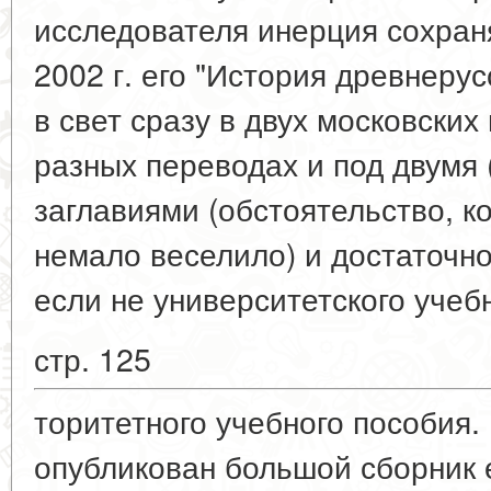
исследователя инерция сохраня
2002 г. его "История древнеру
в свет сразу в двух московских
разных переводах и под двумя 
заглавиями (обстоятельство, ко
немало веселило) и достаточно
если не университетского учебн
стр. 125
торитетного учебного пособия. 
опубликован большой сборник е