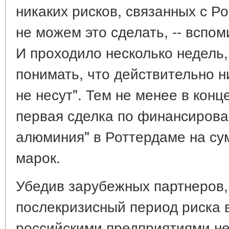
никаких рисков, связанных с Р
не можем это сделать, -- вспом
И проходило несколько недель,
понимать, что действительно ни
не несут". Тем не менее в кон
первая сделка по финансирова
алюминия" в Роттердаме на су
марок.
Убедив зарубежных партнеров,
послекризисный период риска 
российскими предприятиями не