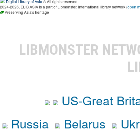
Digital Library of Asia
® All rights reserved.
2024-2026, ELIB.ASIA is a part of Libmonster, international library network (
open 
Preserving Asia's heritage
LIBMONSTER NET
L
US-Great Brit
Russia
Belarus
Ukr