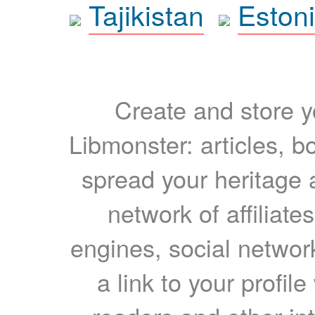
Tajikistan
Eston
Create and store yo
Libmonster: articles, b
spread your heritage a
network of affiliates
engines, social network
a link to your profil