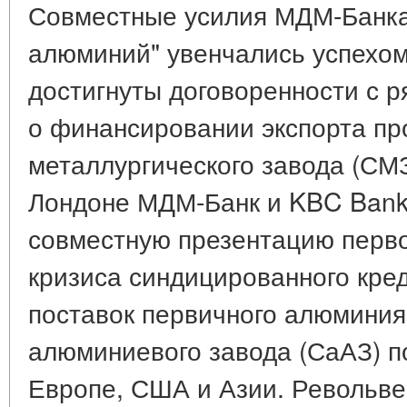
Совместные усилия МДМ-Банка
алюминий" увенчались успехом
достигнуты договоренности с 
о финансировании экспорта пр
металлургического завода (СМЗ
Лондоне МДМ-Банк и KBC Bank
совместную презентацию перво
кризиса синдицированного кре
поставок первичного алюминия
алюминиевого завода (СаАЗ) п
Европе, США и Азии. Револьве