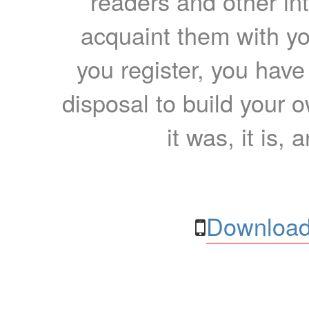
readers and other int
acquaint them with yo
you register, you have
disposal to build your ow
it was, it is, 
Download