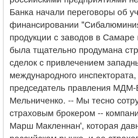
Банка начали переговоры об уч
финансировании "Сибалюминия"
продукции с заводов в Самаре 
была тщательно продумана стр
сделок с привлечением западн
международного инспектората, 
председатель правления МДМ-
Мельниченко. -- Мы тесно сот
страховым брокером -- компани
Марш Макленнан', которая дав
российском рынке, и ее страхо