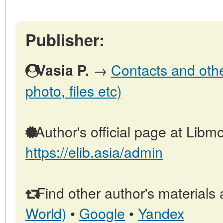
Publisher:
→
Contacts and other
Vasia P.
photo, files etc)
Author's official page at Libmo
https://elib.asia/admin
Find other author's materials 
World)
•
Google
•
Yandex