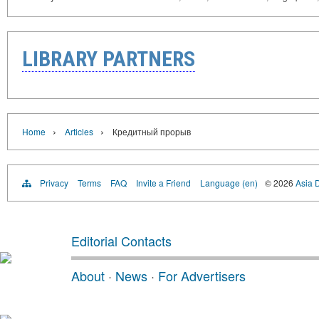
LIBRARY PARTNERS
›
›
Home
Articles
Кредитный прорыв
Privacy
Terms
FAQ
Invite a Friend
Language (en)
© 2026
Asia D
Editorial Contacts
About
·
News
·
For Advertisers