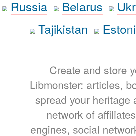
Russia
Belarus
Ukr
Tajikistan
Eston
Create and store yo
Libmonster: articles, b
spread your heritage a
network of affiliates
engines, social network