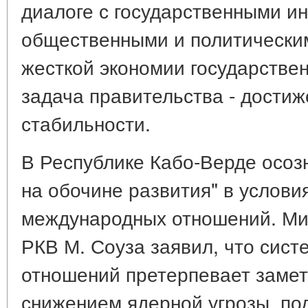
диалоге с государственными ин
общественными и политически
жесткой экономии государстве
задача правительства - дости
стабильности.
В Республике Кабо-Верде осоз
на обочине развития" в услови
международных отношений. Ми
РКВ М. Соуза заявил, что сис
отношений претерпевает замет
снижением ядерной угрозы, по