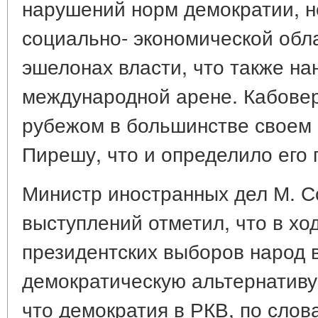
нарушений норм демократии, 
социально- экономической обл
эшелонах власти, что также н
международной арене. Кабовер
рубежом в большинстве своем 
Пирешу, что и определило его 
Министр иностранных дел М. Со
выступлений отметил, что в хо
президентских выборов народ 
демократическую альтернативу
что демократия в РКВ, по сло