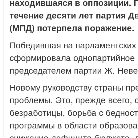
находившаяся в оппозиции. 
течение десяти лет партия 
(МПД) потерпела поражение.
Победившая на парламентски
сформировала однопартийное п
председателем партии Ж. Нев
Новому руководству страны пр
проблемы. Это, прежде всего, 
безработицы, борьба с беднос
программы в области образова
снижение дефицита бюджета, л