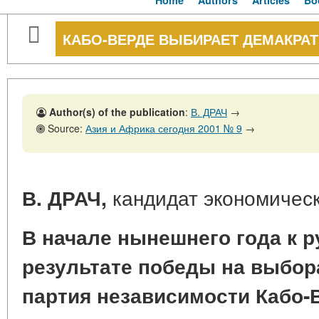
Home
Authors
Articles
Bo
КАБО-ВЕРДЕ ВЫБИРАЕТ ДЕМАКРА
Author(s) of the publication
:
В. ДРАЧ
→
Source:
Азия и Африка сегодня 2001 № 9
→
кандидат экономическ
В. ДРАЧ,
В начале нынешнего года к р
результате победы на выбо
партия независимости Кабо-