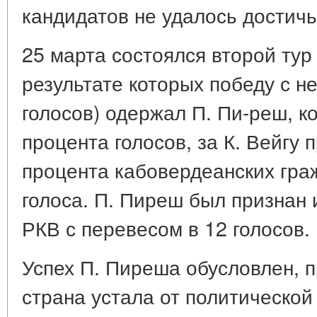
кандидатов не удалось достичь 
25 марта состоялся второй тур
результате которых победу с 
голосов) одержал П. Пи-реш, к
процента голосов, за К. Вейгу 
процента кабовердеанских гр
голоса. П. Пиреш был признан
РКВ с перевесом в 12 голосов.
Успех П. Пиреша обусловлен, п
страна устала от политической