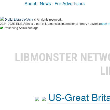
About
·
News
·
For Advertisers
Digital Library of Asia
® All rights reserved.
2024-2026, ELIB.ASIA is a part of Libmonster, international library network (
open 
Preserving Asia's heritage
LIBMONSTER NET
L
US-Great Brit