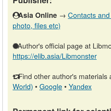
→
Contacts and o
Asia Online
photo, files etc)
Author's official page at Libmo
https://elib.asia/Libmonster
Find other author's materials 
World)
•
Google
•
Yandex