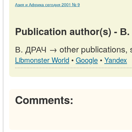
Азия и Африка сегодня 2001 № 9
Publication author(s) - В
В. ДРАЧ → other publications,
Libmonster World
•
Google
•
Yandex
Comments: