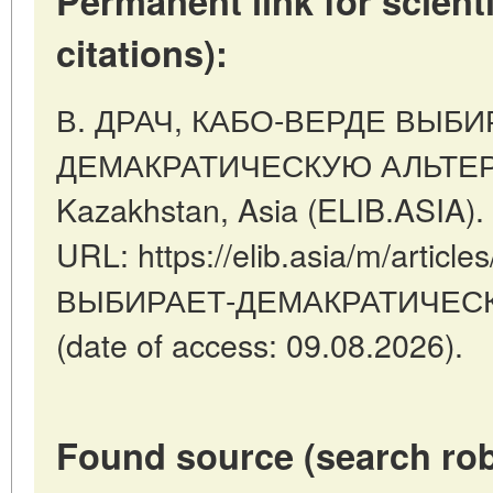
Permanent link for scienti
citations):
В. ДРАЧ, КАБО-ВЕРДЕ ВЫБИ
ДЕМАКРАТИЧЕСКУЮ АЛЬТЕРНА
Kazakhstan, Asia (ELIB.ASIA).
URL: https://elib.asia/m/artic
ВЫБИРАЕТ-ДЕМАКРАТИЧЕС
(date of access: 09.08.2026).
Found source (search rob