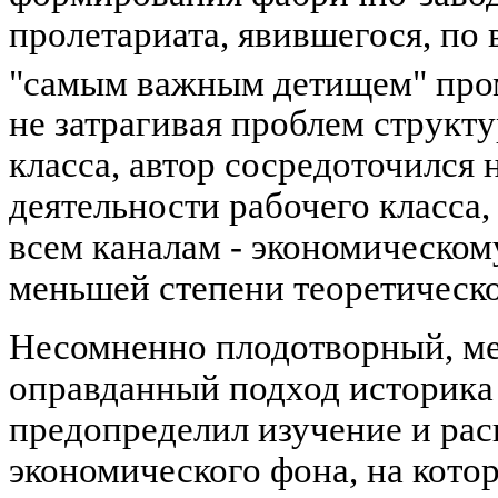
пролетариата, явившегося, по
"самым важным детищем" пр
не затрагивая проблем структ
класса, автор сосредоточился
деятельности рабочего класса,
всем каналам - экономическом
меньшей степени теоретическо
Несомненно плодотворный, м
оправданный подход историка
предопределил изучение и ра
экономического фона, на кото