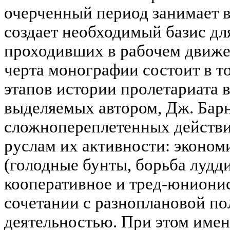
очерченный период занимает в
создает необходимый базис дл
проходивших в рабочем движе
черта монографии состоит в то
этапов истории пролетариата 
выделяемых автором, Дж. Барн
сложнопереплетенных действи
руслам их активности: эконом
(голодные бунты, борьба лудди
кооперативное и тред-юнионис
сочетании с разноплановой п
деятельностью. При этом име