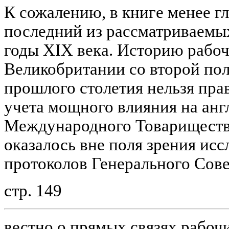
К сожалению, в книге менее г
последний из рассматриваемых 
годы XIX века. Историю рабоч
Великобритании со второй пол
прошлого столетия нельзя пра
учета мощного влияния на анг
Международного Товарищества
оказалось вне поля зрения исс
протоколов Генерального Сове
стр. 149
вестно о прямых связях рабоч