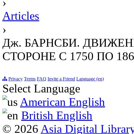
›
Articles
›
Дж. БАРНСБИ. ДВИЖЕН
СТОРОНЕ С 1750 ПО 1867
Privacy
Terms
FAQ
Invite a Friend
Language (en)
Select Language
American English
British English
© 2026
Asia Digital Librar