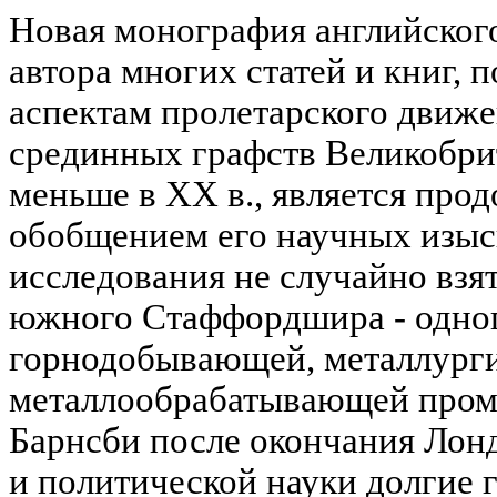
Новая монография английского
автора многих статей и книг,
аспектам пролетарского движе
срединных графств Великобри
меньше в XX в., является прод
обобщением его научных изыск
исследования не случайно взя
южного Стаффордшира - одног
горнодобывающей, металлурги
металлообрабатывающей пром
Барнсби после окончания Лон
и политической науки долгие 