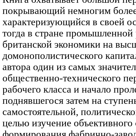
покрывающий немногим более
характеризующийся в своей о
тогда в стране промышленной
британской экономики на выс
домонополистического капита
автора один из самых значите
общественно-технического пер
рабочего класса и начало прол
поднявшегося затем на ступен
самостоятельной, политическо
целью изучение объективного
формирования фабрично-заво