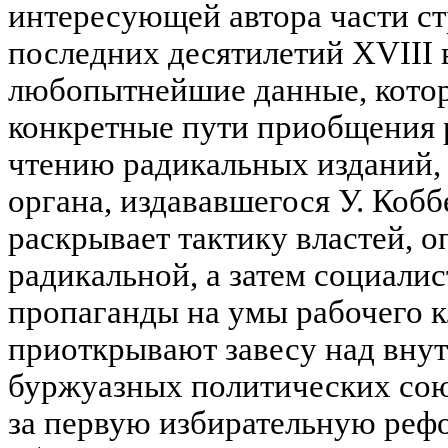
интересующей автора части ст
последних десятилетий XVIII 
любопытнейшие данные, кото
конкретные пути приобщения р
чтению радикальных изданий, 
органа, издававшегося У. Кобб
раскрывает тактику властей, 
радикальной, а затем социали
пропаганды на умы рабочего к
приоткрывают завесу над вну
буржуазных политических сою
за первую избирательную рефор