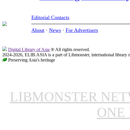
Editorial Contacts
About
·
News
·
For Advertisers
Digital Library of Asia
® All rights reserved.
2024-2026, ELIB.ASIA is a part of Libmonster, international library 
Preserving Asia's heritage
LIBMONSTER NE
ONE 