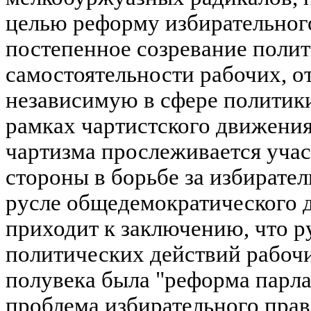
целью реформу избирательного
постепенное созревание поли
самостоятельности рабочих, о
независимую в сфере политик
рамках чартистского движения
чартизма прослеживается уча
стороны в борьбе за избирате
русле общедемократического 
приходит к заключению, что 
политических действий рабоч
полувека была "реформа парлам
проблема избирательного прав