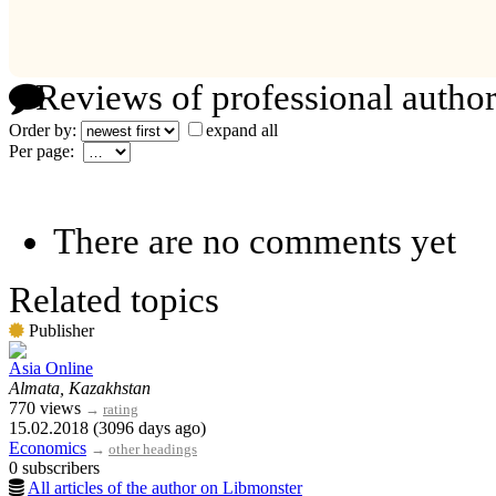
Reviews of professional author
Order by:
expand all
Per page:
There are no comments yet
Related topics
Publisher
Asia Online
Almata, Kazakhstan
770 views
→
rating
15.02.2018 (3096 days ago)
Economics
→
other headings
0 subscribers
All articles of the author on Libmonster