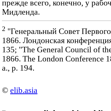
прежде всего, конечно, у раб
Мидленда.
2
"Генеральный Совет Первого
1866. Лондонская конференция.
135; "The General Council of the
1866. The London Conference 1
a., p. 194.
©
elib.asia