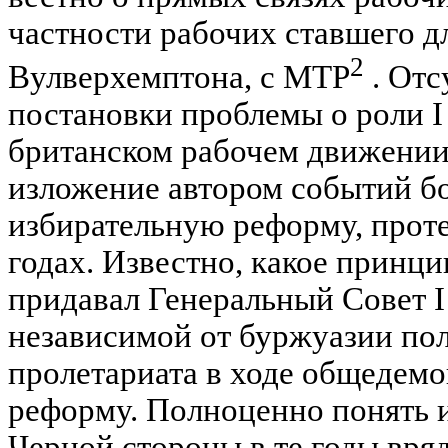
частности рабочих ставшего д
2
Вулверхемптона, с МТР
. Отс
постановки проблемы о роли I
британском рабочем движении
изложение автором событий б
избирательную реформу, проте
годах. Известно, какое принц
придавал Генеральный Совет 
независимой от буржуазии по
пролетариата в ходе общедемо
реформу. Полноценно понять 
Черной стороны в те годы вряд