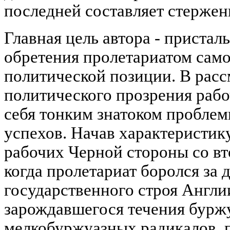
последней составляет стержен
Главная цель автора - пристал
обретения пролетариатом сам
политической позиции. В рас
политического прозрения раб
себя тонким знатоком пробле
успехов. Начав характеристик
рабочих Черной стороны со вт
когда пролетариат боролся за
государственного строя Англи
зарождавшегося течения бурж
мелкобуржуазных радикалов, 