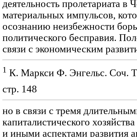
деятельность пролетариата в Ч
материальных импульсов, кот
осознанию неизбежности борь
политического бесправия. Пол
связи с экономическим развит
1
К. Маркси Ф. Энгельс. Соч. Т. 
стр. 148
но в связи с тремя длительны
капиталистического хозяйства
и иными аспектами развития а