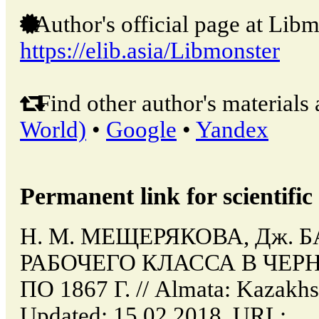
Author's official page at Libm
https://elib.asia/Libmonster
Find other author's materials 
World)
•
Google
•
Yandex
Permanent link for scientific 
Н. М. МЕЩЕРЯКОВА, Дж.
РАБОЧЕГО КЛАССА В ЧЕРН
ПО 1867 Г. // Almata: Kazakhs
Updated: 15.02.2018. URL: