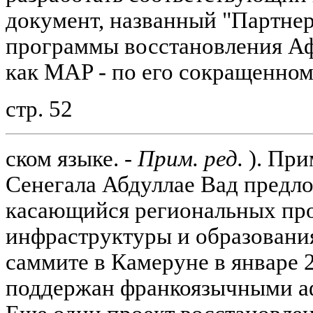
документ, названный "Партнер
программы восстановления Аф
как MAP - по его сокращенном
стр. 52
ском языке. -
Прим. ред.
). При
Сенегала Абдуллае Вад предло
касающийся региональных про
инфраструктуры и образовани
саммите в Камеруне в январе 
поддержан франкоязычными а