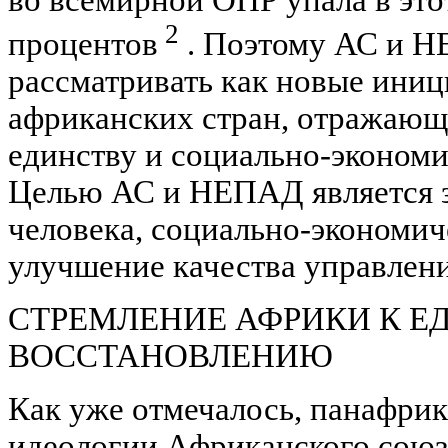
во всемирной ОПР упала в этот
2
процентов
. Поэтому АС и Н
рассматривать как новые иниц
африканских стран, отражающ
единству и социально-эконом
Целью АС и НЕПАД является з
человека, социально-экономич
улучшение качества управлени
СТРЕМЛЕНИЕ АФРИКИ К Е
ВОССТАНОВЛЕНИЮ
Как уже отмечалось, панафрик
идеологии Африканского союз