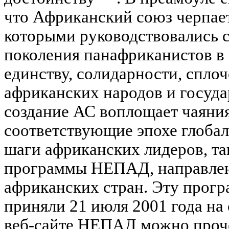
что Африканский союз черпает
которыми руководствовались 
поколения панафриканистов в 
единству, солидарности, спло
африканских народов и государ
создание АС воплощает чаяни
соответствующие эпохе глобал
шаги африканских лидеров, т
программы НЕПАД, направлен
африканских стран. Эту прог
приняли 21 июля 2001 года на
веб-сайте НЕПАД можно проч