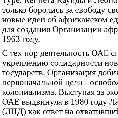
только боролись за свободу св
новые идеи об африканском ед
для создания Организации афр
1963 году.
С тех пор деятельность ОАЕ с
укреплению солидарности но
государств. Организация доби
первоначальной цели - освобо
колониализма. Выступая за эк
ОАЕ выдвинула в 1980 году Л
(ЛПД) как ответ на охвативши