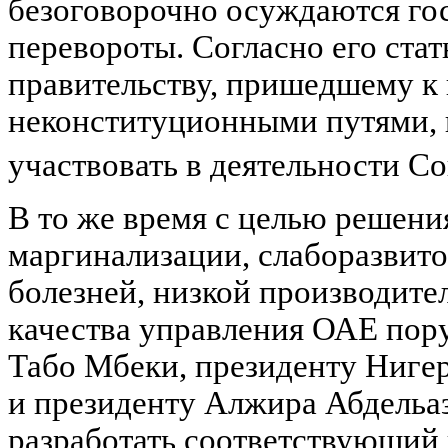
безоговорочно осуждаются го
перевороты. Согласно его стат
правительству, пришедшему к 
неконституционными путями, 
участвовать в деятельности С
В то же время с целью решени
маргинализации, слаборазвито
болезней, низкой производите
качества управления ОАЕ по
Табо Мбеки, президенту Ниге
и президенту Алжира Абдельа
разработать соответствующий 