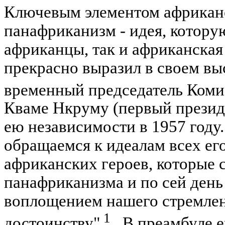
Ключевым элементом африканс
панафриканизм - идея, котору
африканцы, так и африканская
прекрасно выразил в своем вы
временный председатель Ком
Кваме Нкруму (первый презид
ею независимости в 1957 году. 
обращаемся к идеалам всех ег
африканских героев, которые 
панафриканизма и по сей день
воплощением нашего стремлен
1
достоинству"
. В преамбуле е