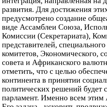
интеграция, направленная на 
развития. Для достижения этих
предусмотрено создание обще
виде Ассамблеи Союза, Исполн
Комиссии (Секретариата), Ком
представителей, специального
комитетов, Экономического, с
совета и Африканского валют
отметить, что с целью обеспеч
континента в принятии социа
политических решений будет 
парламент. Именно всем этим 
Его задача - ускорить продви