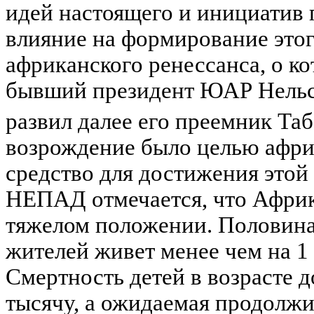
идей настоящего и инициатив
влияние на формирование этог
африканского ренессанса, о к
бывший президент ЮАР Нельс
развил далее его преемник Та
возрождение было целью афр
средство для достижения этой 
НЕПАД отмечается, что Африк
тяжелом положении. Половина
жителей живет менее чем на 1 
Смертность детей в возрасте до
тысячу, а ожидаемая продолжи