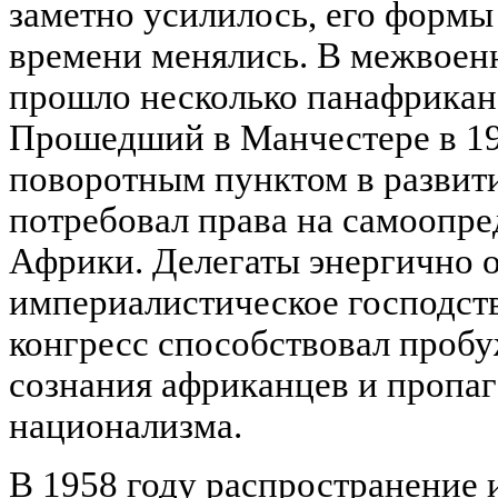
заметно усилилось, его формы
времени менялись. В межвоен
прошло несколько панафрикан
Прошедший в Манчестере в 194
поворотным пунктом в развит
потребовал права на самоопре
Африки. Делегаты энергично 
империалистическое господст
конгресс способствовал проб
сознания африканцев и пропаг
национализма.
В 1958 году распространение 