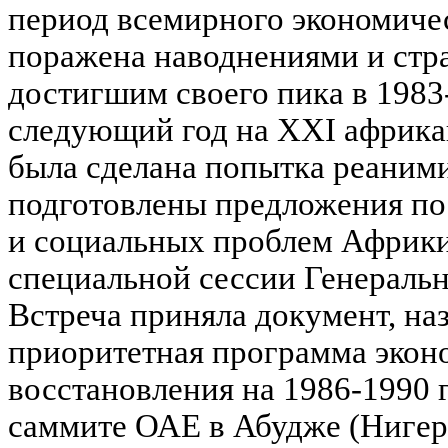
период всемирного экономиче
поражена наводнениями и стр
достигшим своего пика в 1983
следующий год на XXI африкан
была сделана попытка реаним
подготовлены предложения п
и социальных проблем Африки
специальной сессии Генераль
Встреча приняла документ, н
приоритетная программа экон
восстановления на 1986-1990 гг
саммите ОАЕ в Абудже (Нигер