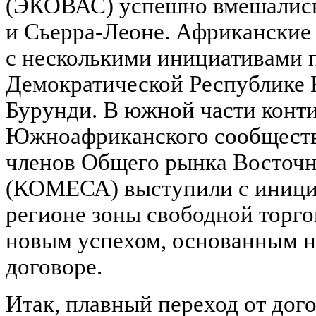
(ЭКОВАС) успешно вмешались
и Сьерра-Леоне. Африканские
с несколькими инициативами 
Демократической Республике К
Бурунди. В южной части конти
Южноафриканского сообществ
членов Общего рынка Восточ
(КОМЕСА) выступили с инициа
регионе зоны свободной торго
новым успехом, основанным н
договоре.
Итак, плавный переход от дог