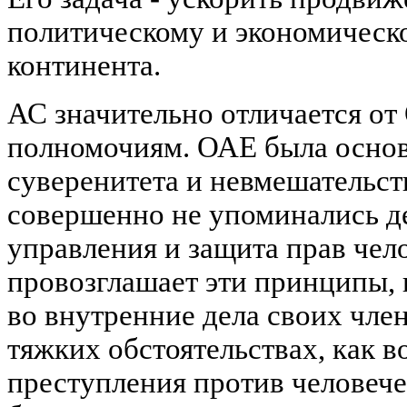
политическому и экономическо
континента.
АС значительно отличается от
полномочиям. ОАЕ была основ
суверенитета и невмешательств
совершенно не упоминались д
управления и защита прав чело
провозглашает эти принципы, 
во внутренние дела своих чле
тяжких обстоятельствах, как в
преступления против человечес