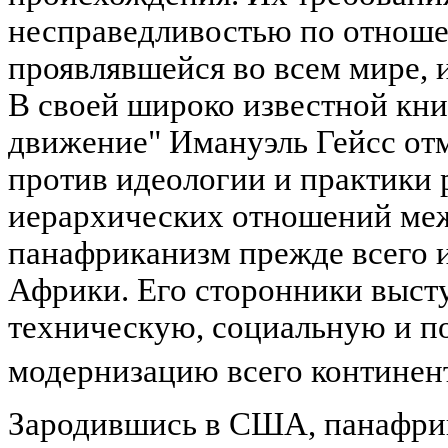
несправедливостью по отнош
проявлявшейся во всем мире, 
В своей широко известной кн
движение" Имануэль Гейсс отм
против идеологии и практики
иерархических отношений ме
панафриканизм прежде всего 
Африки. Его сторонники выст
техническую, социальную и п
модернизацию всего континен
Зародившись в США, панафри