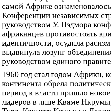
самой Африке ознаменовалось
Конференции независимых ст
руководством У. Пэдмора конф
африканцев противостоять кр
идентичности, осудила расиз
выдвинула лозунг объединени
руководством единого правите
1960 год стал годом Африки, к
континента обрела политическ
период к власти пришло ново
лидеров в лице Кваме Нкрумы
Туре, Кеннета Каунды и Леопо