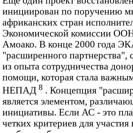
Еще один проект восстановле
инициирован по поручению м
африканских стран исполните
Экономической комиссии ООН
Амоако. В конце 2000 года Э
"расширенного партнерства",
из опыта сотрудничества доно
помощи, которая стала важным
8
НЕПАД
. Концепция "расшир
является элементом, различа
инициативы. Если АС - это пл
четких критериев для участия