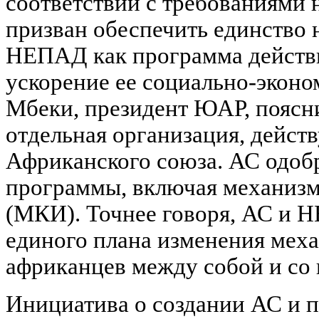
соответствии с требованиями 
призван обеспечить единство 
НЕПАД как программа действ
ускорение ее социально-эконо
Мбеки, президент ЮАР, поясни
отдельная организация, дейст
Африканского союза. АС одоб
программы, включая механизм
(МКИ). Точнее говоря, АС и Н
единого плана изменения мех
африканцев между собой и со
Инициатива о создании АС и