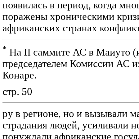
появилась в период, когда мн
поражены хроническими криз
африканских странах конфликт
*
На II саммите АС в Маиуто (
председателем Комиссии АС и
Конаре.
стр. 50
ру в регионе, но и вызывали 
страдания людей, усиливали н
понуждали африканские госуд