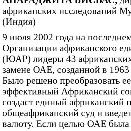
африканских исследований Му
(Индия)
9 июля 2002 года на последне
Организации африканского ед
(ЮАР) лидеры 43 африканских
замене ОАЕ, созданной в 1963 
Было решено преобразовать ее
эффективный Африканский сою
создаст единый африканский 
общеафриканский суд и введе
валюту. Если целью ОАЕ была