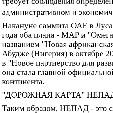
требует соблюдения определе
административном и экономич
Накануне саммита ОАЕ в Лусак
года оба плана - MAP и "Омег
названием "Новая африканская
Абудже (Нигерия) в октябре 2
в "Новое партнерство для раз
она стала главной официально
континента.
"ДОРОЖНАЯ КАРТА" НЕПА
Таким образом, НЕПАД - это 