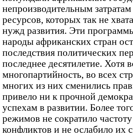
непроизводительным затратам 
ресурсов, которых так не хват
нужд развития. Эти программы
народы африканских стран ост
последствия политических пе
последнее десятилетие. Хотя 
многопартийность, во всех ст
многих из них сменились прави
привело ни к прочной демокра
успехам в развитии. Более то
режимов не сократило частоту
конфликтов и не ослабило их с