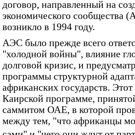
договор, направленный на со
экономического сообщества (
возникло в 1994 году.
АЭС было прежде всего ответ
"холодной войны", влияние гл
долговой кризис, и предусмат
программы структурной адапт
африканских государств. Этот
Каирской программе, принятой
саммитом ОАЕ, в которой про
между тем, "что африканцы мог
сами" и "чего они ждут от пар