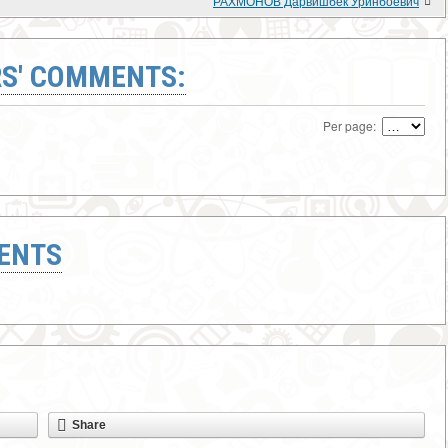
РАХМОНОВ Дарвишбек Уринбоевич
S' COMMENTS:
Per page:
ENTS
Share