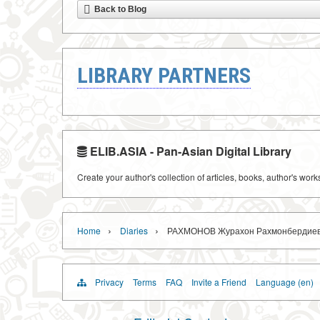
Back to Blog
LIBRARY PARTNERS
ELIB.ASIA - Pan-Asian Digital Library
Create your author's collection of articles, books, author's wor
›
›
Home
Diaries
РАХМОНОВ Журахон Рахмонбердие
Privacy
Terms
FAQ
Invite a Friend
Language (en)