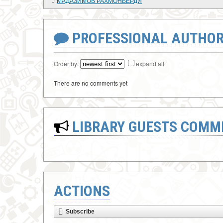
МАДАЗИМОВ РАХМОНБЕРДИ
PROFESSIONAL AUTHOR
Order by:
expand all
There are no comments yet
LIBRARY GUESTS COMM
ACTIONS
Subscribe