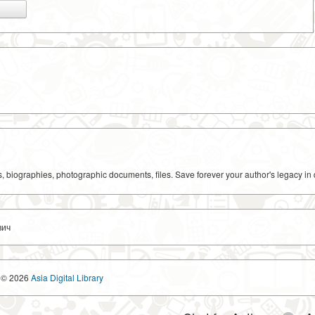
ks, biographies, photographic documents, files. Save forever your author's legacy in 
вич
© 2026
Asia Digital Library