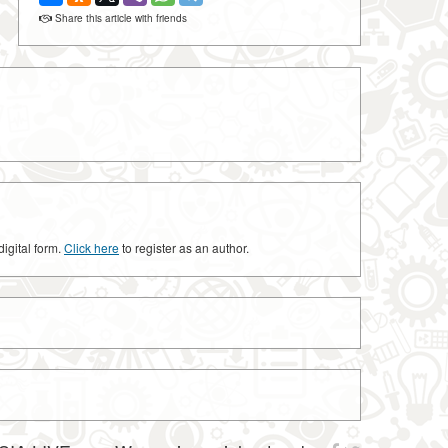
Share this article with friends
digital form.
Click here
to register as an author.