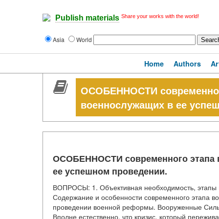
Share your works with the world!
Publish materials
Asia
World
Home
Authors
Ar
ОСОБЕННОСТИ современног
военнослужащих в ее успе
ОСОБЕННОСТИ современного этапа 
ее успешном проведении.
ВОПРОСЫ: 1. Объективная необходимость, этапы 
Содержание и особенности современного этапа в
проведении военной реформы. Вооруженные Силы 
Вполне естественно, что кризис, который пережива