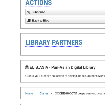
ACTIONS
Subscribe
Back to Blog
LIBRARY PARTNERS
ELIB.ASIA - Pan-Asian Digital Library
Create your author's collection of articles, books, author's wor
›
›
Home
Diaries
ОСОБЕННОСТИ современного этапа в