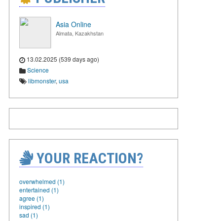
Asia Online
Almata, Kazakhstan
13.02.2025 (539 days ago)
Science
libmonster
,
usa
YOUR REACTION?
overwhelmed (1)
entertained (1)
agree (1)
inspired (1)
sad (1)