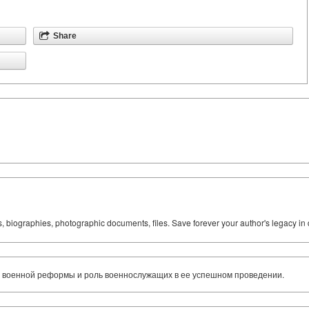
Share
ks, biographies, photographic documents, files. Save forever your author's legacy in 
оенной реформы и роль военнослужащих в ее успешном проведении.