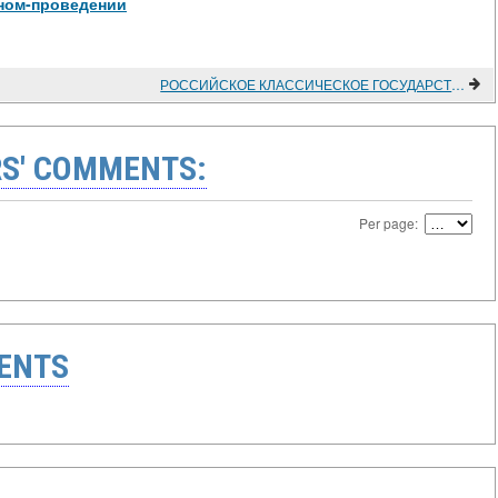
ном-проведении
РОССИЙСКОЕ КЛАССИЧЕСКОЕ ГОСУДАРСТВЕННОЕ УСТРОЙСТВО И ЦЕЛИ ОБЩЕСТВА И ГОСУДАРСТВА
S' COMMENTS:
Per page:
ENTS