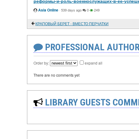
реформы-и-роль-военнослужащих-в-ее-успеш
Asia Online
·
539 days ago
0
249
КРАПОВЫЙ БЕРЕТ - ВМЕСТО ПЕРЧАТКИ
PROFESSIONAL AUTHOR
Order by:
expand all
There are no comments yet
LIBRARY GUESTS COMM