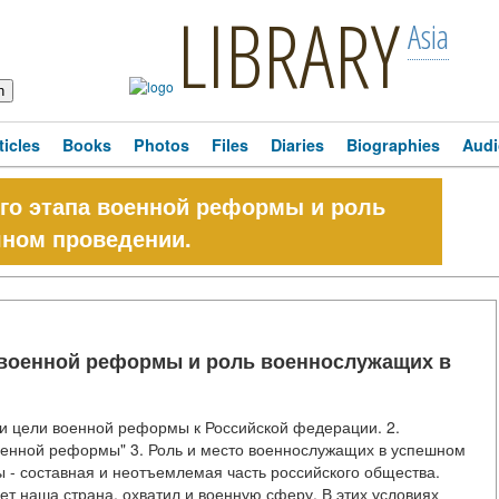
LIBRARY
Asia
ticles
Books
Photos
Files
Diaries
Biographies
Audi
о этапа военной реформы и роль
шном проведении.
военной реформы и роль военнослужащих в
и цели военной реформы к Российской федерации. 2.
оенной реформы" 3. Роль и место военнослужащих в успешном
- составная и неотъемлемая часть российского общества.
ет наша страна, охватил и военную сферу. В этих условиях