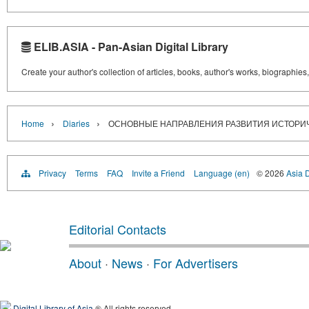
ELIB.ASIA - Pan-Asian Digital Library
Create your author's collection of articles, books, author's works, biographies
›
›
Home
Diaries
ОСНОВНЫЕ НАПРАВЛЕНИЯ РАЗВИТИЯ ИСТОРИЧ
Privacy
Terms
FAQ
Invite a Friend
Language (en)
© 2026
Asia D
Editorial Contacts
About
·
News
·
For Advertisers
Digital Library of Asia
® All rights reserved.