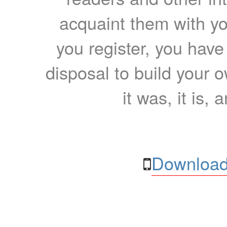
acquaint them with yo
you register, you have
disposal to build your ow
it was, it is, 
Download