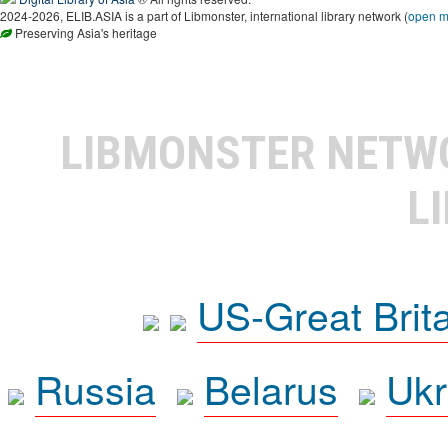
2024-2026, ELIB.ASIA is a part of Libmonster, international library network (
open 
Preserving Asia's heritage
LIBMONSTER NET
L
US-Great Brit
Russia
Belarus
Ukr