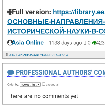
Full version:
https://library.e
ОСНОВНЫЕ-НАПРАВЛЕНИЯ-
ИСТОРИЧЕСКОЙ-НАУКИ-В-
·
Asia Online
1133 days ago
0
423
ОПЫТ ОРГАНИЗАЦИИ МЕЖДУНАРОДНОГО КНИГООБМЕНА ГПНТБ СО РАН С ПАРТНЕРАМИ ИЗ СТРАН СНГ И БАЛТИИ
PROFESSIONAL AUTHORS' CO
Order by:
expand all
There are no comments yet