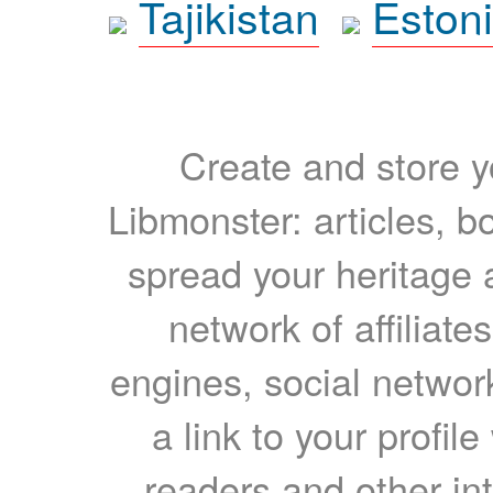
Tajikistan
Eston
Create and store yo
Libmonster: articles, b
spread your heritage a
network of affiliates
engines, social network
a link to your profil
readers and other int