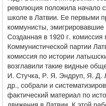
революция положила начало с
школе в Латвии. Ее первыми 
коммунисты, эмигрировавшие 
Созданная в 1920 г. комиссия 
Коммунистической партии Латви
комиссия по истории латышски
возглавили такие видные обще
И. Стучка, Р. Я. Эндруп, Я. Д.
др., собрали и систематизиро
фактический материал по ист
движения в Латвии. К этой ра