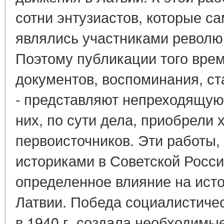
сотни энтузиастов, которые с
являлись участниками револю
Поэтому публикации того врем
документов, воспоминания, ст
- представляют непреходящую 
них, по сути дела, приобрели 
первоисточников. Эти работы
историками в Советской Росс
определенное влияние на ист
Латвии. Победа социалистиче
в 1940 г. создала необходимы