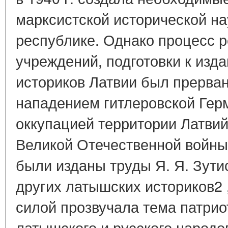
марксистской исторической на
республике. Однако процесс 
учреждений, подготовки к изд
историков Латвии был прерва
нападением гитлеровской Гер
оккупацией территории Латвий
Великой Отечественной войны 
были изданы труды Я. Я. Зутис
других латышских историков2 
силой прозвучала тема патрио
латышского и русского народо