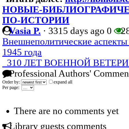
НОВЫЕ-БИБЛИОГРАФИЧЕ
ПО-ИСТОРИИ
Vasia P.
·
3315 days ago
0
2
Внешнеполитические аспекты 
1945 года
310 ЛЕТ ВОЕННОЙ ВЕТЕР
Professional Authors' Commen
Order by:
expand all
Per page:
There are no comments yet
Library guests comments