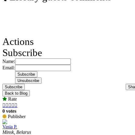
Actions
Subscribe
Name:
Email:
Subscribe
Sha
Back to Blog
Rate





0 votes
Publisher
Vasia P.
Minsk, Belarus