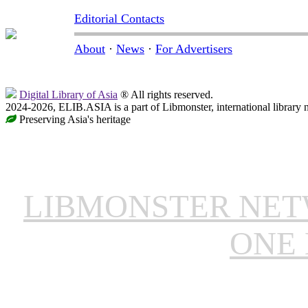
Editorial Contacts
About
·
News
·
For Advertisers
Digital Library of Asia
® All rights reserved.
2024-2026, ELIB.ASIA is a part of Libmonster, international library 
Preserving Asia's heritage
LIBMONSTER NE
ONE 