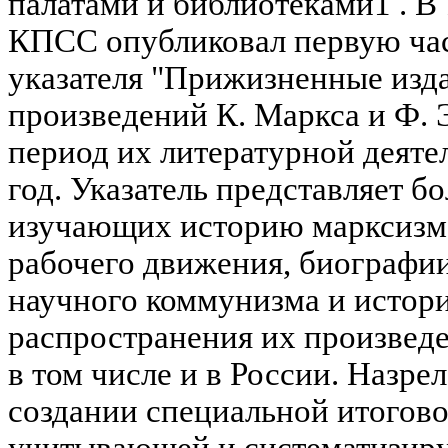
палатами и библиотеками1 . В
КПСС опубликовал первую час
указателя "Прижизненные изд
произведений К. Маркса и Ф.
период их литературной деяте
год. Указатель представляет б
изучающих историю марксизм
рабочего движения, биографи
научного коммунизма и истор
распространения их произведе
в том числе и в России. Назре
создании специальной итогов
учитывающей и систематизир