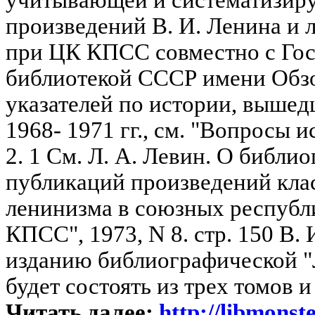
произведений В. И. Ленина и 
при ЦК КПСС совместно с Го
библиотекой СССР имени Обз
указателей по истории, вышедш
1968- 1971 гг., см. "Вопросы и
2. 1 См. Л. А. Левин. О библи
публикаций произведений кла
ленинизма в союзных республ
КПСС", 1973, N 8. стр. 150 В.
изданию библиографической "
будет состоять из трех томов и 
Читать далее:
http://libmonste