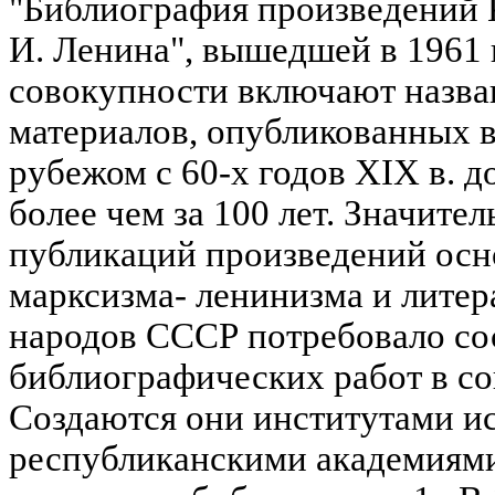
"Библиография произведений К
И. Ленина", вышедшей в 1961 
совокупности включают назва
материалов, опубликованных в
рубежом с 60-х годов XIX в. до
более чем за 100 лет. Значите
публикаций произведений ос
марксизма- ленинизма и литер
народов СССР потребовало со
библиографических работ в с
Создаются они институтами ис
республиканскими академиям