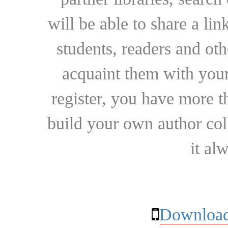
will be able to share a lin
students, readers and othe
acquaint them with your
register, you have more t
build your own author collec
it al
Download