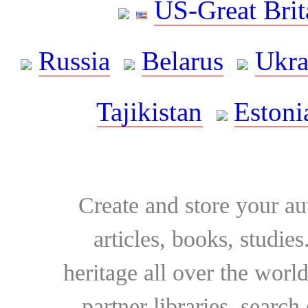
US-Great Brit
Russia
Belarus
Ukra
Tajikistan
Estoni
Create and store your au
articles, books, studie
heritage all over the world
partner libraries, searc