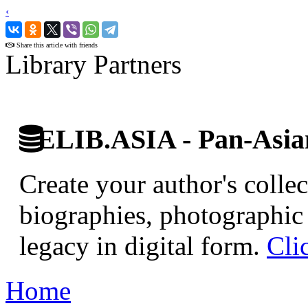
‹
›
Share this article with friends
Library Partners
ELIB.ASIA - Pan-Asian
Create your author's collec
biographies, photographic 
legacy in digital form.
Cli
Home