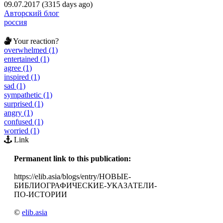
09.07.2017 (3315 days ago)
Авторский блог
россия
Your reaction?
overwhelmed (1)
entertained (1)
agree (1)
inspired (1)
sad (1)
sympathetic (1)
surprised (1)
angry (1)
confused (1)
worried (1)
Link
Permanent link to this publication:
https://elib.asia/blogs/entry/НОВЫЕ-
БИБЛИОГРАФИЧЕСКИЕ-УКАЗАТЕЛИ-
ПО-ИСТОРИИ
©
elib.asia