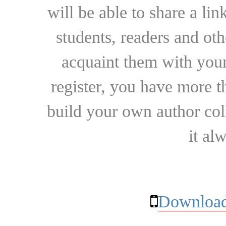
will be able to share a lin
students, readers and othe
acquaint them with your
register, you have more t
build your own author collec
it al
Download