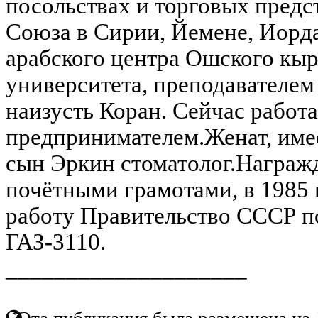
посольствах и торговых предс
Союза в Сирии, Йемене, Иорд
арабского центра Ошского кыр
университета, преподавателем
наизусть Коран. Сейчас работа
предпринимателем.Женат, имее
сын Эркин стоматолог.Награ
почётными грамотами, в 1985 
работу Правительство СССР п
ГАЗ-3110.
____________________