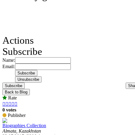
Actions
Subscribe
Name:
Email:
Subscribe
Sha
Back to Blog
Rate





0 votes
Publisher
Biographies Collection
Almata, Kazakhstan