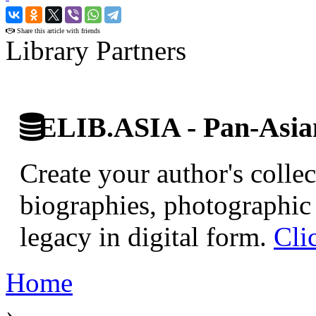
›
Share this article with friends
Library Partners
ELIB.ASIA - Pan-Asian
Create your author's collec
biographies, photographic 
legacy in digital form.
Cli
Home
›