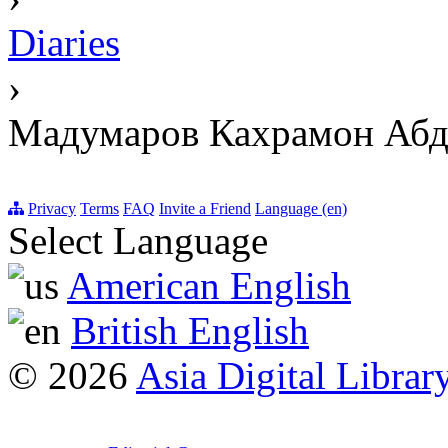
Diaries
›
Мадумаров Кахрамон Аб
Privacy
Terms
FAQ
Invite a Friend
Language (en)
Select Language
American English
British English
© 2026
Asia Digital Librar