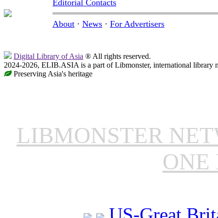
Editorial Contacts
About
·
News
·
For Advertisers
Digital Library of Asia
® All rights reserved.
2024-2026, ELIB.ASIA is a part of Libmonster, international library 
Preserving Asia's heritage
LIBMONSTER NE
ONE 
US-Great Brit