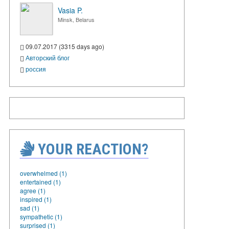
Vasia P.
Minsk, Belarus
09.07.2017 (3315 days ago)
Авторский блог
россия
YOUR REACTION?
overwhelmed (1)
entertained (1)
agree (1)
inspired (1)
sad (1)
sympathetic (1)
surprised (1)