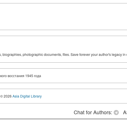
ks, biographies, photographic documents, files. Save forever your author's legacy in 
ого восстания 1945 года
© 2026
Asia Digital Library
Chat for Authors:
A