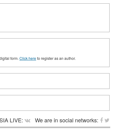
digital form.
Click here
to register as an author.
SIA LIVE:
We are in social networks: