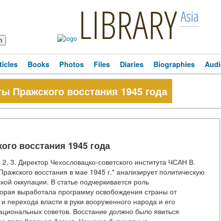
LIBRARY
Asia
ticles
Books
Photos
Files
Diaries
Biographies
Audi
ы Пражского восстания 1945 года
ого восстания 1945 года
NN 2, 3. Директор Чехословацко-советского института ЧСАН В.
Пражского восстания в мае 1945 г." анализирует политическую
ой оккупации. В статье подчеркивается роль
торая выработала программу освобождения страны от
и перехода власти в руки вооруженного народа и его
ациональных советов. Восстание должно было явиться