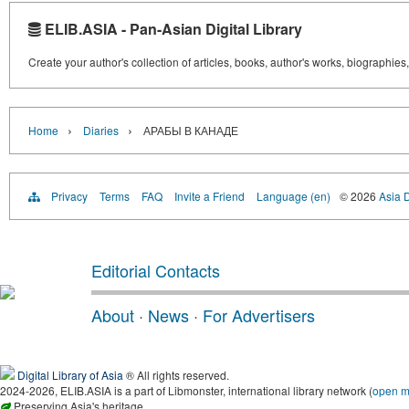
ELIB.ASIA - Pan-Asian Digital Library
Create your author's collection of articles, books, author's works, biographies
›
›
Home
Diaries
АРАБЫ В КАНАДЕ
Privacy
Terms
FAQ
Invite a Friend
Language (en)
© 2026
Asia D
Editorial Contacts
About
·
News
·
For Advertisers
Digital Library of Asia
® All rights reserved.
2024-2026, ELIB.ASIA is a part of Libmonster, international library network (
open 
Preserving Asia's heritage