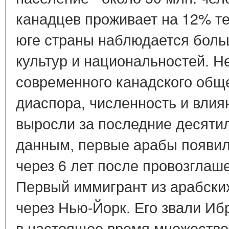
канадцев проживает на 12% те
юге страны наблюдается боль
культур и национальностей. 
современного канадского общ
диаспора, численность и влия
выросли за последние десяти
данным, первые арабы появили
через 6 лет после провозглаш
Первый иммигрант из арабских
через Нью-Йорк. Его звали Иб
в настоящее время множество