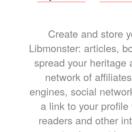
Create and store yo
Libmonster: articles, b
spread your heritage a
network of affiliates
engines, social network
a link to your profil
readers and other int