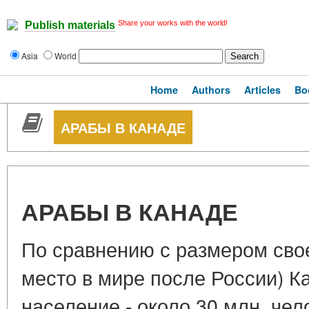
Share your works with the world!
Publish materials
Asia
World
Home
Authors
Articles
Bo
АРАБЫ В КАНАДЕ
АРАБЫ В КАНАДЕ
По сравнению с размером сво
место в мире после России) 
население - около 30 млн. чел