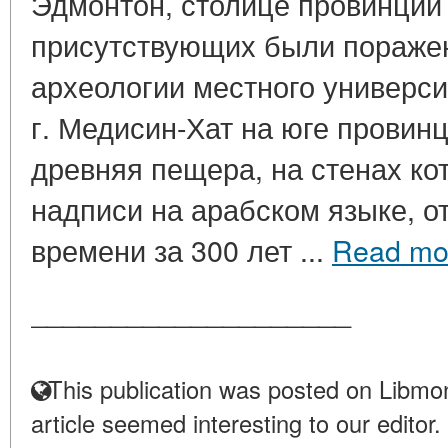
Эдмонтон, столице провинции 
присутствующих были поражен
археологии местного универси
г. Медисин-Хат на юге прови
древняя пещера, на стенах к
надписи на арабском языке, отн
времени за 300 лет ...
Read mo
____________________
This publication was posted on Libmon
article seemed interesting to our editor.