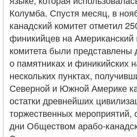
языке, которая использовалас
Колумба. Спустя месяц, в нояб
канадский комитет отметил 25
финикийцев на Американский 
комитета были представлены
о памятниках и финикийских 
нескольких пунктах, получивш
Северной и Южной Америке ка
остатки древнейших цивилиза
торжественных мероприятий, о
дни Обществом арабо-канадск