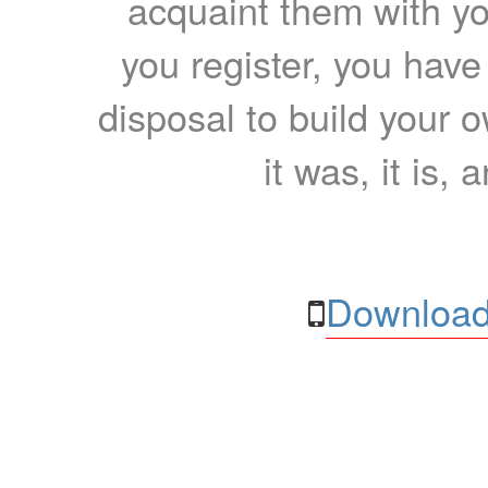
acquaint them with yo
you register, you have
disposal to build your ow
it was, it is, 
Download